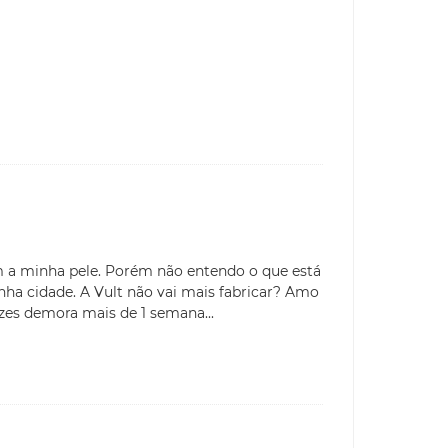
m a minha pele. Porém não entendo o que está
ha cidade. A Vult não vai mais fabricar? Amo
vezes demora mais de 1 semana...