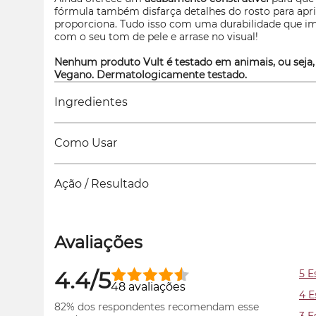
fórmula também disfarça detalhes do rosto para apri
proporciona. Tudo isso com uma durabilidade que im
com o seu tom de pele e arrase no visual!
Nenhum produto Vult é testado em animais, ou seja,
Vegano. Dermatologicamente testado.
Ingredientes
Como Usar
Ação / Resultado
Avaliações
4.4/5
5 E
48 avaliações
4 E
82% dos respondentes recomendam esse