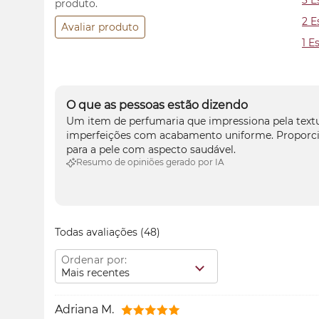
3 E
produto.
2 E
Avaliar produto
1 E
O que as pessoas estão dizendo
Um item de perfumaria que impressiona pela textur
imperfeições com acabamento uniforme. Proporcion
para a pele com aspecto saudável.
Resumo de opiniões gerado por IA
Todas avaliações
(48)
Ordenar por:
Mais recentes
Adriana M.