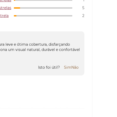
strelas
1
strelas
5
strela
2
a leve e ótima cobertura, disfarçando
a um visual natural, durável e confortável
Isto foi útil?
Sim
Não