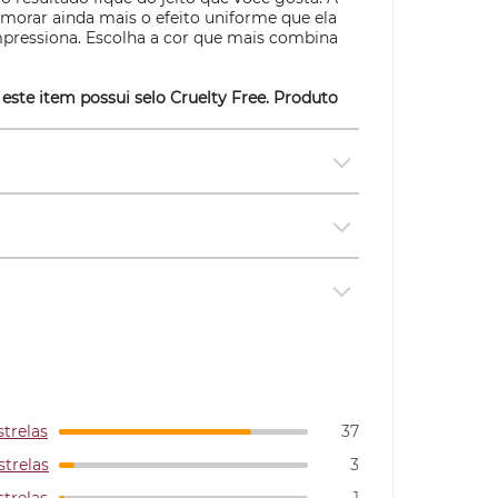
morar ainda mais o efeito uniforme que ela
pressiona. Escolha a cor que mais combina
 este item possui selo
Cruelty Free
. Produto
strelas
37
strelas
3