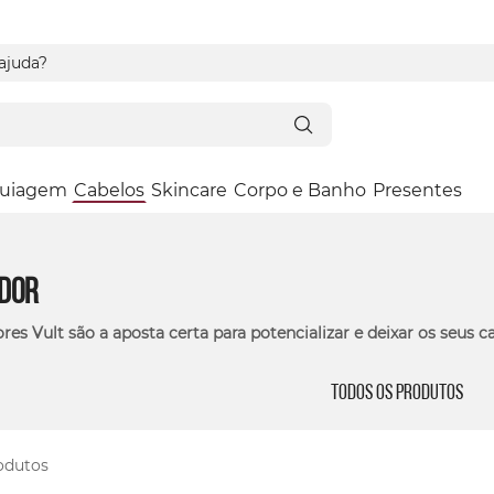
 ajuda?
uiagem
Cabelos
Skincare
Corpo e Banho
Presentes
ador
es Vult são a aposta certa para potencializar e deixar os seus ca
Todos os Produtos
odutos