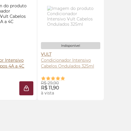
Indisponível
VULT
r Intensivo
Condicionador Intensivo
spos 4A a 4C
Cabelos Ondulados 325ml
RE AGORA ❯
AVISE-ME
R$ 29,90
R$ 11,90
LA
ADICIONAR À SACOLA
à vista