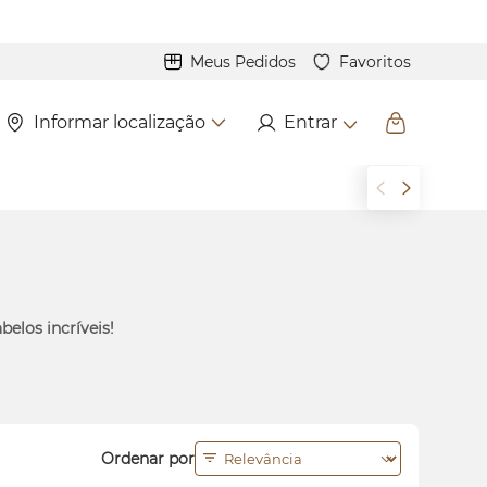
Meus Pedidos
Favoritos
Informar localização
Entrar
belos incríveis!
Ordenar por