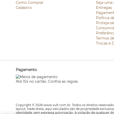
Como Comprar
Seja uma 
Cadastro
Entregas
Pagamen
Política d
Proteja-s
Consumid
Preferênc
Termos d
Trocas e 
Pagamento
Até 10x no cartão. Confira as regras
Copyright © 2026 www.vult.com.br. Todos os direitos reservados
layout, trade dress, aqui veiculados são de propriedade exclusi
identidade, sem expressa autorização. A violação de qualquer di