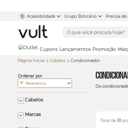
Acessibilidade
Grupo Boticário
Precisa de
Cupons
Lançamentos
Promoção
Maq
Página Inicial
Cabelos
Condicionador
Condicion
Ordenar por
Os condicionador
Cabelos
Marcas
Total de
10
pr