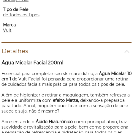
Tipo de Pele
de Todos os Tipos
Marca
Vult
Detalhes
Água Micelar Facial 200ml
Essencial para completar seu
skincare
diário, a
Água Micelar 10
em 1
de Vult Facial foi pensada para proporcionar uma rotina
de cuidados faciais mais prática para todos os tipos de pele.
Além de higienizar e retirar a maquiagem, também refresca a
pele e a uniformiza com
efeito Matte,
deixando-a preparada
para tudo.
Afinal, ninguém quer ficar com a sensação de pele
suada e suja, não é mesmo?
Apresentando o
Ácido Hialurônico
como principal ativo, traz
suavidade e revitalização para a pele, bem como proporciona
a sensação de refrescância e hidratação para todos os dias.