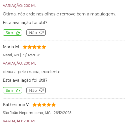
VARIAÇÃO: 200 ML
Otima, não arde nos olhos e remove bem a maquiagem.
Esta avaliação foi útil?
Sim
Não
Maria M.
|
Natal, RN
19/02/2026
VARIAÇÃO: 200 ML
deixa a pele macia, excelente
Esta avaliação foi útil?
Sim
Não
Katherinne V.
|
São João Nepomuceno, MG
26/12/2025
VARIAÇÃO: 200 ML