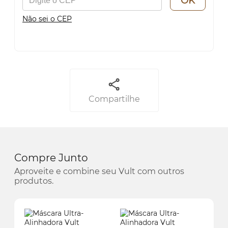
OK
Não sei o CEP
Compartilhe
Compre Junto
Aproveite e combine seu Vult com outros
produtos.