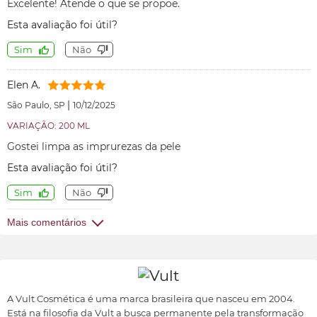
Excelente! Atende o que se propoe.
Esta avaliação foi útil?
Sim
Não
Elen A.
|
São Paulo, SP
10/12/2025
VARIAÇÃO: 200 ML
Gostei limpa as imprurezas da pele
Esta avaliação foi útil?
Sim
Não
Mais comentários
A Vult Cosmética é uma marca brasileira que nasceu em 2004.
Está na filosofia da Vult a busca permanente pela transformação