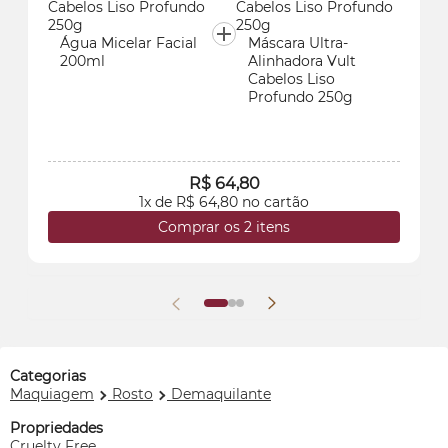
Água Micelar Facial
Máscara Ultra-
200ml
Alinhadora Vult
Cabelos Liso
Profundo 250g
R$ 64,80
1x de R$ 64,80 no cartão
Comprar os 2 itens
Categorias
Maquiagem
Rosto
Demaquilante
Propriedades
Cruelty Free