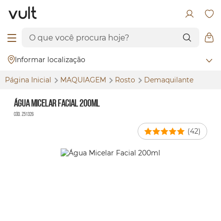
Informar localização
Página Inicial
MAQUIAGEM
Rosto
Demaquilante
Água Micelar Facial 200ml
Cód. Z51326
(42)