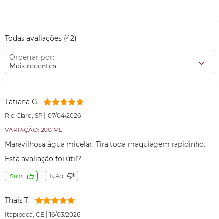
Todas avaliações
(42)
Ordenar por:
Mais recentes
Tatiana G.
|
Rio Claro, SP
07/04/2026
VARIAÇÃO: 200 ML
Maravilhosa água micelar. Tira toda maquiagem rapidinho.
Esta avaliação foi útil?
Sim
Não
Thais T.
|
Itapipoca, CE
16/03/2026