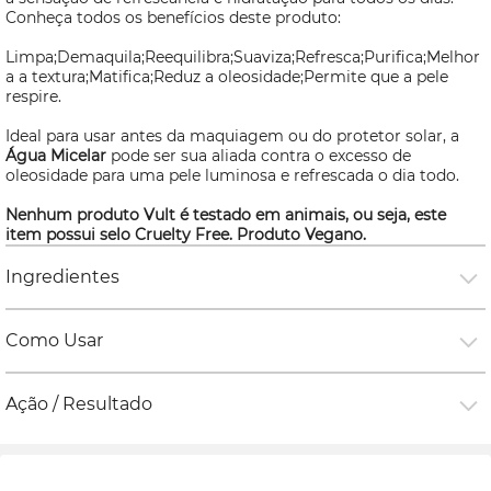
Conheça todos os benefícios deste produto:
Limpa;Demaquila;Reequilibra;Suaviza;Refresca;Purifica;Melhor
a a textura;Matifica;Reduz a oleosidade;Permite que a pele
respire.
Ideal para usar antes da maquiagem ou do protetor solar, a
Água Micelar
pode ser sua aliada contra o excesso de
oleosidade para uma pele luminosa e refrescada o dia todo.
Nenhum produto Vult é testado em animais, ou seja, este
item possui selo
Cruelty Free
. Produto Vegano.
Ingredientes
Como Usar
Ação / Resultado