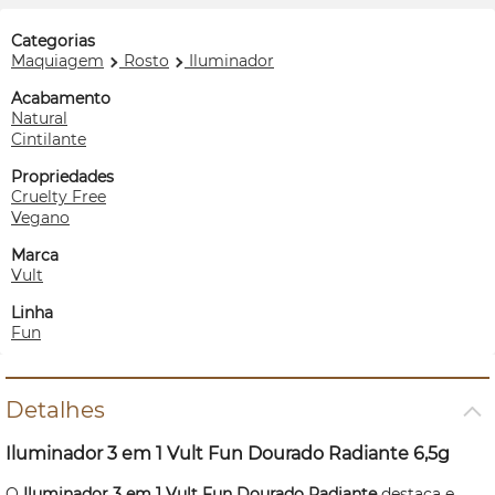
Categorias
Maquiagem
Rosto
Iluminador
Acabamento
Natural
Cintilante
Propriedades
Cruelty Free
Vegano
Marca
Vult
Linha
Fun
Detalhes
Iluminador 3 em 1 Vult Fun Dourado Radiante 6,5g
O
Iluminador 3 em 1 Vult Fun Dourado Radiante
destaca e