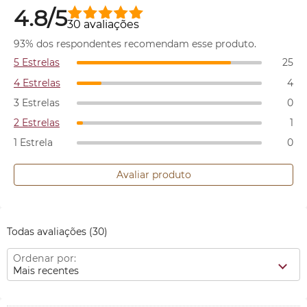
4.8/5
30 avaliações
93% dos respondentes recomendam esse produto.
5 Estrelas
25
4 Estrelas
4
3 Estrelas
0
2 Estrelas
1
1 Estrela
0
Avaliar produto
Todas avaliações
(30)
Ordenar por:
Mais recentes