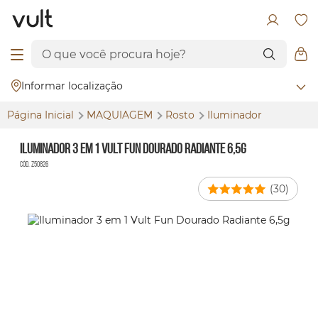
Informar localização
Página Inicial
MAQUIAGEM
Rosto
Iluminador
Iluminador 3 em 1 Vult Fun Dourado Radiante 6,5g
Cód. Z50826
(30)