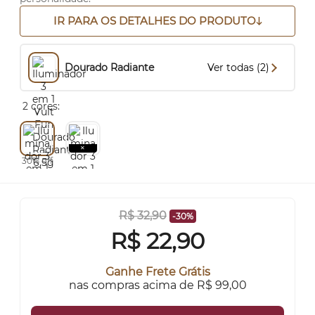
IR PARA OS DETALHES DO PRODUTO
Dourado Radiante
Ver todas (2)
2 cores:
30% off
R$ 32,90
-30%
R$
22,90
Ganhe Frete Grátis
nas compras acima de R$ 99,00