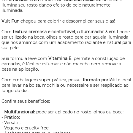
ilumina seu rosto dando efeito de pele naturalmente
iluminada.
Vult Fun
chegou para colorir e descomplicar seus dias!
Com
textura cremosa e confortável
, o
Iluminador 3 em 1
pode
ser utilizado na boca, olhos e rosto para dar aquela iluminada
que nós amamos com um acabamento radiante e natural para
sua pele.
Sua fórmula leve com
Vitamina E
permite a construção de
camadas, é fácil de esfumar e não mancha nem remove a
base na aplicação.
Com embalagem super prática, possui
formato portátil
e ideal
para levar na bolsa, mochila ou
nécessaire
e ser reaplicado ao
longo do dia.
Confira seus benefícios:
-
Multifuncional
: pode ser aplicado no rosto, olhos ou boca;
- Prático;
- Versátil;
- Vegano e
cruelty free;