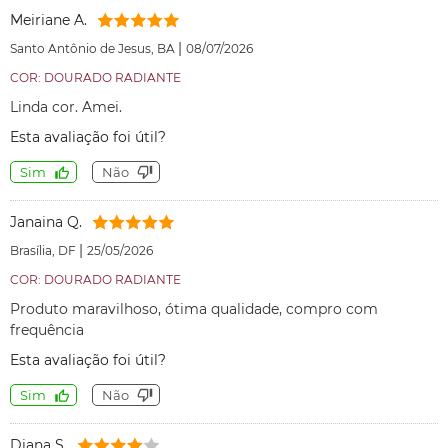
Meiriane A.
|
Santo Antônio de Jesus, BA
08/07/2026
COR: DOURADO RADIANTE
Linda cor. Amei.
Esta avaliação foi útil?
Sim
Não
Janaina Q.
|
Brasília, DF
25/05/2026
COR: DOURADO RADIANTE
Produto maravilhoso, ótima qualidade, compro com
frequência
Esta avaliação foi útil?
Sim
Não
Diana S.