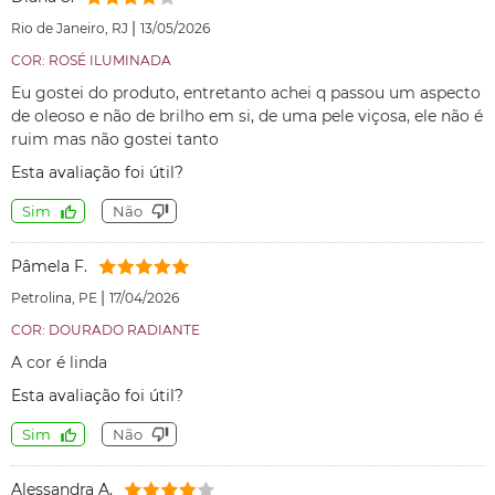
|
Rio de Janeiro, RJ
13/05/2026
COR: ROSÉ ILUMINADA
Eu gostei do produto, entretanto achei q passou um aspecto
de oleoso e não de brilho em si, de uma pele viçosa, ele não é
ruim mas não gostei tanto
Esta avaliação foi útil?
Sim
Não
Pâmela F.
|
Petrolina, PE
17/04/2026
COR: DOURADO RADIANTE
A cor é linda
Esta avaliação foi útil?
Sim
Não
Alessandra A.