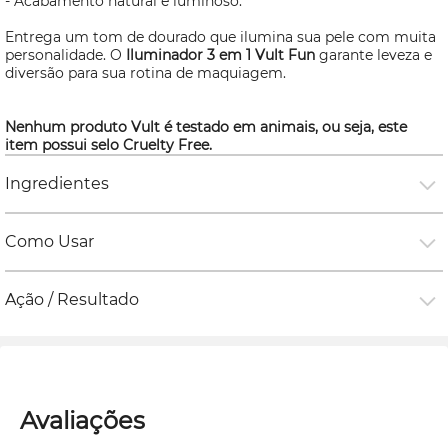
- Acabamento natural e luminoso.
Entrega um tom de dourado que ilumina sua pele com muita
personalidade. O
Iluminador 3 em 1 Vult Fun
garante leveza e
diversão para sua rotina de maquiagem.
Nenhum produto Vult é testado em animais, ou seja, este
item possui selo
Cruelty Free.
Ingredientes
Como Usar
Ação / Resultado
Avaliações