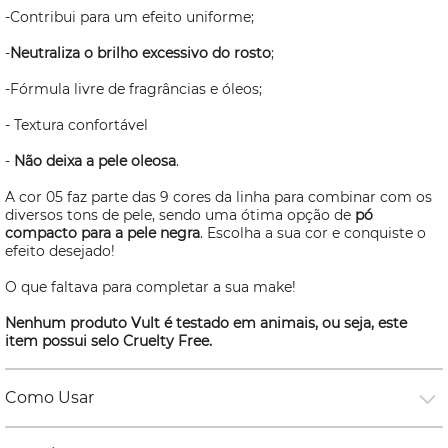
-Contribui para um efeito uniforme;
-
Neutraliza o brilho excessivo do rosto
;
-Fórmula livre de fragrâncias e óleos;
- Textura confortável
-
Não deixa a pele oleosa
.
A cor 05 faz parte das 9 cores da linha para combinar com os
diversos tons de pele, sendo uma ótima opção de
pó
compacto para a pele negra
. Escolha a sua cor e conquiste o
efeito desejado!
O que faltava para completar a sua
make!
Nenhum produto Vult é testado em animais, ou seja, este
item possui selo
Cruelty Free.
Como Usar