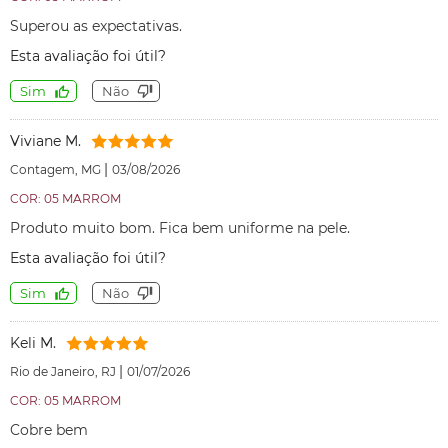
Superou as expectativas.
Esta avaliação foi útil?
Sim
Não
Viviane M.
|
Contagem, MG
03/08/2026
COR: 05 MARROM
Produto muito bom. Fica bem uniforme na pele.
Esta avaliação foi útil?
Sim
Não
Keli M.
|
Rio de Janeiro, RJ
01/07/2026
COR: 05 MARROM
Cobre bem