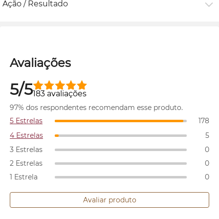
Ação / Resultado
Avaliações
5/5
183 avaliações
97% dos respondentes recomendam esse produto.
5 Estrelas
178
4 Estrelas
5
3 Estrelas
0
2 Estrelas
0
1 Estrela
0
Avaliar produto