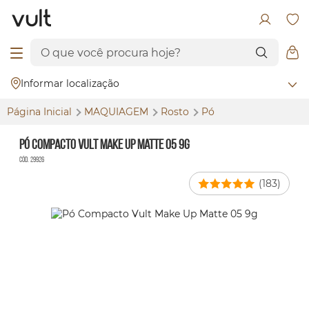
Informar localização
Página Inicial
MAQUIAGEM
Rosto
Pó
Pó Compacto Vult Make Up Matte 05 9g
Cód. 29926
(183)