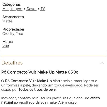
Categorias
Maquiagem
Rosto
Pó
Acabamento
Matte
Propriedades
Cruelty Free
Marca
Vult
Detalhes
Pó Compacto Vult
Make
Up Matte 05 9g
O
Pó Compacto Vult
Make
Up Matte
sela a maquiagem e
uniformiza a pele, deixando um toque aveludado. Pode ser
usado por
todos os tipos de pele.
Inovador, contém minúsculas partículas que dão um
efeito
natural
ao resultado da sua
make
. Além disso,