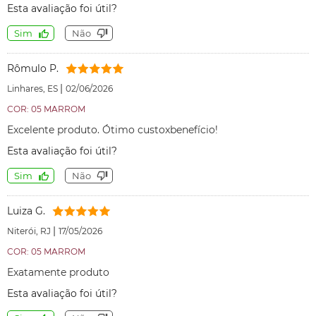
Esta avaliação foi útil?
Sim
Não
Rômulo P.
|
Linhares, ES
02/06/2026
COR: 05 MARROM
Excelente produto. Ótimo custoxbenefício!
Esta avaliação foi útil?
Sim
Não
Luiza G.
|
Niterói, RJ
17/05/2026
COR: 05 MARROM
Exatamente produto
Esta avaliação foi útil?