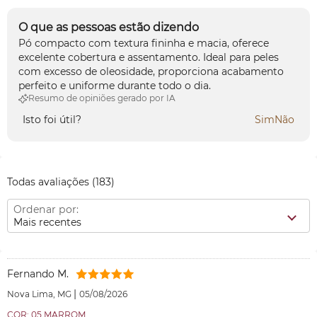
O que as pessoas estão dizendo
Pó compacto com textura fininha e macia, oferece
excelente cobertura e assentamento. Ideal para peles
com excesso de oleosidade, proporciona acabamento
perfeito e uniforme durante todo o dia.
Resumo de opiniões gerado por IA
Isto foi útil?
Sim
Não
Todas avaliações
(183)
Ordenar por:
Mais recentes
Fernando M.
|
Nova Lima, MG
05/08/2026
COR: 05 MARROM