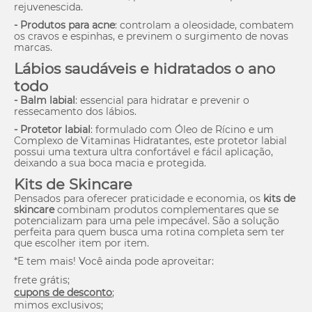
rejuvenescida.
- Produtos para acne
: controlam a oleosidade, combatem
os cravos e espinhas, e previnem o surgimento de novas
marcas.
Lábios saudáveis e hidratados o ano
todo
- Balm labial
: essencial para hidratar e prevenir o
ressecamento dos lábios.
- Protetor labial
: formulado com Óleo de Rícino e um
Complexo de Vitaminas Hidratantes, este protetor labial
possui uma textura ultra confortável e fácil aplicação,
deixando a sua boca macia e protegida.
Kits de
Skincare
Pensados para oferecer praticidade e economia, os
kits de
skincare
combinam produtos complementares que se
potencializam para uma pele impecável. São a solução
perfeita para quem busca uma rotina completa sem ter
que escolher item por item.
*E tem mais! Você ainda pode aproveitar:
frete grátis;
cupons de desconto
;
mimos exclusivos;