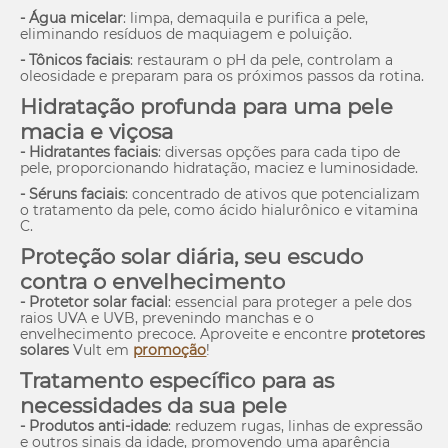
- Água micelar
: limpa, demaquila e purifica a pele,
eliminando resíduos de maquiagem e poluição.
- Tônicos faciais
: restauram o pH da pele, controlam a
oleosidade e preparam para os próximos passos da rotina.
Hidratação profunda para uma pele
macia e viçosa
- Hidratantes faciais
: diversas opções para cada tipo de
pele, proporcionando hidratação, maciez e luminosidade.
- Séruns faciais
: concentrado de ativos que potencializam
o tratamento da pele, como ácido hialurônico e vitamina
C.
Proteção solar diária, seu escudo
contra o envelhecimento
- Protetor solar facial
: essencial para proteger a pele dos
raios UVA e UVB, prevenindo manchas e o
envelhecimento precoce. Aproveite e encontre
protetores
solares
Vult em
promoção
!
Tratamento específico para as
necessidades da sua pele
- Produtos anti-idade
: reduzem rugas, linhas de expressão
e outros sinais da idade, promovendo uma aparência