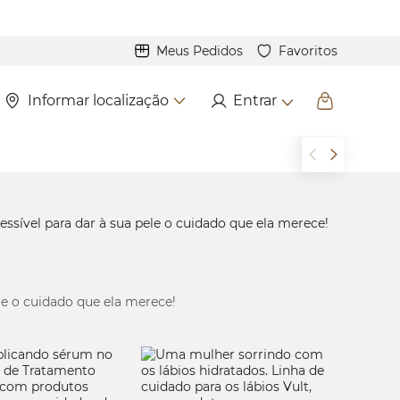
Meus Pedidos
Favoritos
Informar localização
Entrar
le o cuidado que ela merece!