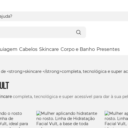
 ajuda?
uiagem
Cabelos
Skincare
Corpo e Banho
Presentes
ult
incare
completa, tecnológica e super acessível para dar à sua pe