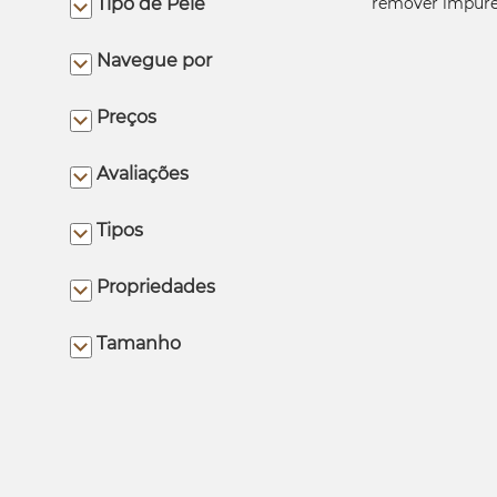
Tipo de Pele
Navegue por
Preços
Avaliações
Tipos
Propriedades
Tamanho