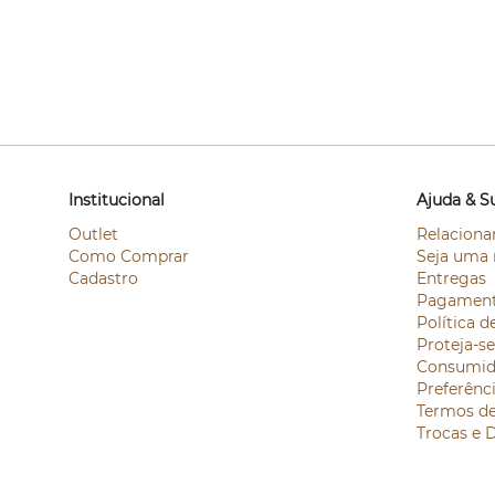
Institucional
Ajuda & S
Outlet
Relaciona
Como Comprar
Seja uma 
Cadastro
Entregas
Pagamen
Política d
Proteja-s
Consumid
Preferênc
Termos d
Trocas e 