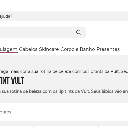
 ajuda?
uiagem
Cabelos
Skincare
Corpo e Banho
Presentes
Tint
Vult
à sua rotina de beleza com os
lip
tints da Vult. Seus lábios vão a
dutos