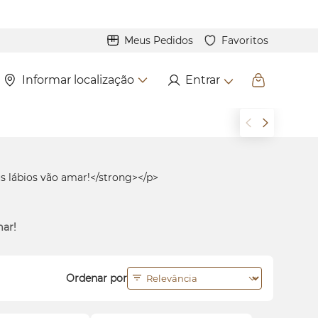
Meus Pedidos
Favoritos
Informar localização
Entrar
mar!
Ordenar por