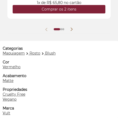
1x de R$ 65,80 no cartão
Comprar os 2 itens
Categorias
Maquiagem
Rosto
Blush
Cor
Vermelho
Acabamento
Matte
Propriedades
Cruelty Free
Vegano
Marca
Vult