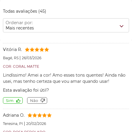
Todas avaliações
(45)
Ordenar por:
Mais recentes
Vitória R.
|
Bagé, RS
26/03/2026
COR: CORAL MATTE
Lindíssimo! Amei a cor! Amo esses tons quentes! Ainda não
usei, mas tenho certeza que vou amar quando usar!
Esta avaliação foi útil?
Sim
Não
Adriana O.
|
Teresina, PI
20/02/2026