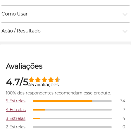
Como Usar
Ação / Resultado
Avaliações
4.7/5
45 avaliações
100% dos respondentes recomendam esse produto.
5 Estrelas
34
4 Estrelas
7
3 Estrelas
4
2 Estrelas
0