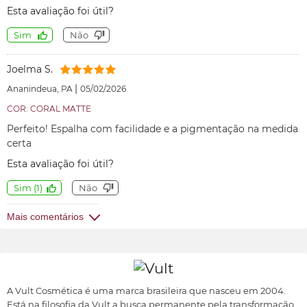
Esta avaliação foi útil?
Sim
Não
Joelma S.
|
Ananindeua, PA
05/02/2026
COR: CORAL MATTE
Perfeito! Espalha com facilidade e a pigmentação na medida
certa
Esta avaliação foi útil?
Sim
(
1
)
Não
Mais comentários
A Vult Cosmética é uma marca brasileira que nasceu em 2004.
Está na filosofia da Vult a busca permanente pela transformação