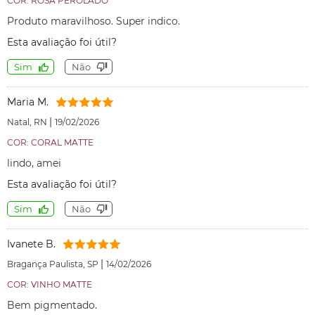
COR: ROSA PEROLADO
Produto maravilhoso. Super indico.
Esta avaliação foi útil?
Sim
Não
Maria M.
|
Natal, RN
19/02/2026
COR: CORAL MATTE
lindo, amei
Esta avaliação foi útil?
Sim
Não
Ivanete B.
|
Bragança Paulista, SP
14/02/2026
COR: VINHO MATTE
Bem pigmentado.