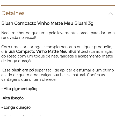
Detalhes
Blush
Compacto Vinho Matte Meu
Blush
! 3g
Nada melhor do que uma pele levemente corada para dar uma
renovada no visual!
Com uma cor coringa e complementar a qualquer produção,
o
Blush
Compacto Vinho Matte Meu
Blush!
destaca as maçãs
do rosto com um toque de naturalidade e acabamento matte
de longa duração.
Esse
blush
em pó
super fácil de aplicar e esfumar é um ótimo
aliado de quem ama realçar sua beleza natural. Confira as
vantagens que o item oferece:
- Alta pigmentação;
-Alta fixação;
- Longa duração;