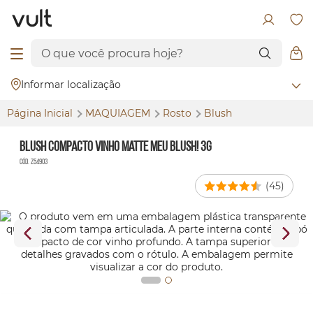
Informar localização
Página Inicial
MAQUIAGEM
Rosto
Blush
Blush Compacto Vinho Matte Meu Blush! 3g
Cód. Z54903
(45)