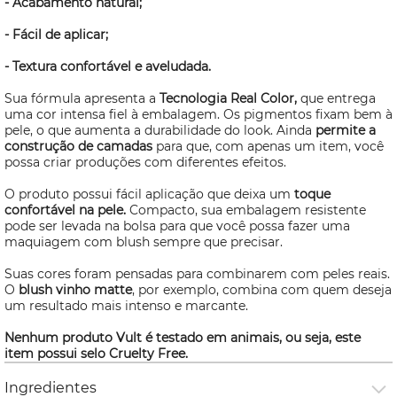
- Acabamento natural;
- Fácil de aplicar;
- Textura confortável e aveludada.
Sua fórmula apresenta a
Tecnologia Real Color,
que entrega
uma cor intensa fiel à embalagem. Os pigmentos fixam bem à
pele, o que aumenta a durabilidade do
look
. Ainda
permite a
construção de camadas
para que, com apenas um item, você
possa criar produções com diferentes efeitos.
O produto possui fácil aplicação que deixa um
toque
confortável na pele.
Compacto, sua embalagem resistente
pode ser levada na bolsa para que você possa fazer uma
maquiagem com
blush
sempre que precisar.
Suas cores foram pensadas para combinarem com peles reais.
O
blush
vinho matte
, por exemplo, combina com quem deseja
um resultado mais intenso e marcante.
Nenhum produto Vult é testado em animais, ou seja, este
item possui selo
Cruelty Free
.
Ingredientes