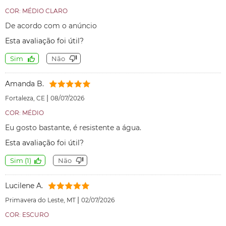
COR: MÉDIO CLARO
De acordo com o anúncio
Esta avaliação foi útil?
Sim
Não
Amanda B.
|
Fortaleza, CE
08/07/2026
COR: MÉDIO
Eu gosto bastante, é resistente a água.
Esta avaliação foi útil?
Sim
(
1
)
Não
Lucilene A.
|
Primavera do Leste, MT
02/07/2026
COR: ESCURO