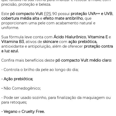
precisão, proteção e beleza.
Este
pó compacto Vult
FPS
90 possui
proteção UVA++ e UVB
,
cobertura média alta
e
efeito mate antibrilho
, que
proporcionam uma pele com acabamento natural e
uniforme.
Sua fórmula leve conta com
Ácido Hialurônico
,
Vitamina E
e
Vitamina B3
, ativos de
skincare
com
ação prebiótica,
antioxidante e antipoluição, além de oferecer
proteção contra
a luz azul.
Confira mais benefícios deste
pó compacto Vult médio claro
:
- Controla o brilho da pele ao longo do dia;
- Ação prebiótica;
-
Não Comedogênico;
- Pode ser usado sozinho, para finalização da maquiagem ou
para retoques;
- Vegano
e
Cruelty Free.