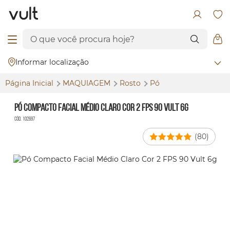
Informar localização
Página Inicial
MAQUIAGEM
Rosto
Pó
Pó Compacto Facial Médio Claro Cor 2 FPS 90 Vult 6g
Cód. 102697
(80)