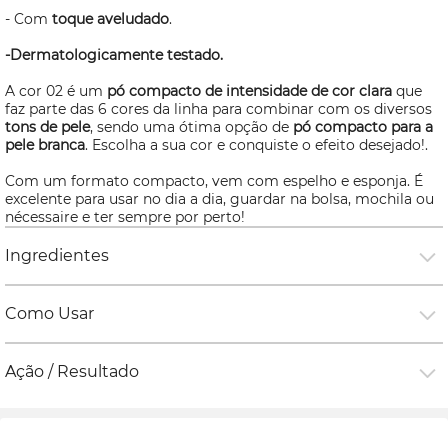
- Com
toque aveludado
.
-Dermatologicamente testado.
A cor 02 é um
pó compacto de intensidade de cor clara
que
faz parte das 6 cores da linha para combinar com os diversos
tons de pele
, sendo uma ótima opção de
pó compacto para a
pele branca
. Escolha a sua cor e conquiste o efeito desejado!.
Com um formato compacto, vem com espelho e esponja. É
excelente para usar no dia a dia, guardar na bolsa, mochila ou
nécessaire
e ter sempre por perto!
Ingredientes
Como Usar
Ação / Resultado