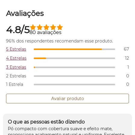
Avaliações
4.8/5
80 avaliações
96% dos respondentes recomendam esse produto.
5 Estrelas
67
4 Estrelas
12
3 Estrelas
1
2 Estrelas
0
1 Estrela
0
Avaliar produto
O que as pessoas estão dizendo
Pó compacto com cobertura suave e efeito mate,
proporciona acabamento natural e uniforme. Excelente