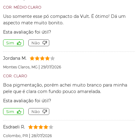
COR: MÉDIO CLARO
Uso somente esse pó compacto da Vult. É ótimo! Dá um
aspecto mate muito bonito.
Esta avaliação foi útil?
Sim
Não
Jordana M.
|
Montes Claros, MG
29/07/2026
COR: CLARO
Boa pigmentação, porém achei muito branco para minha
pele que é clara com fundo pouco amarelada.
Esta avaliação foi útil?
Sim
Não
Esdraeli R.
|
Colombo, PR
28/07/2026