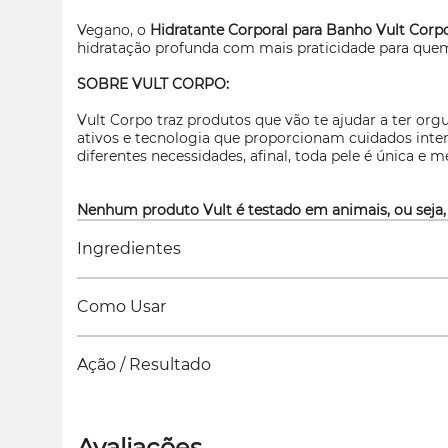
Vegano, o
Hidratante Corporal para Banho Vult Corp
hidratação profunda com mais praticidade para que
SOBRE VULT CORPO:
Vult Corpo traz produtos que vão te ajudar a ter or
ativos e tecnologia que proporcionam cuidados inten
diferentes necessidades, afinal, toda pele é únic
Nenhum produto Vult é testado em animais, ou seja,
Ingredientes
Como Usar
Ação / Resultado
Avaliações