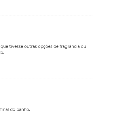
que tivesse outras opções de fragrância ou
zo.
final do banho.