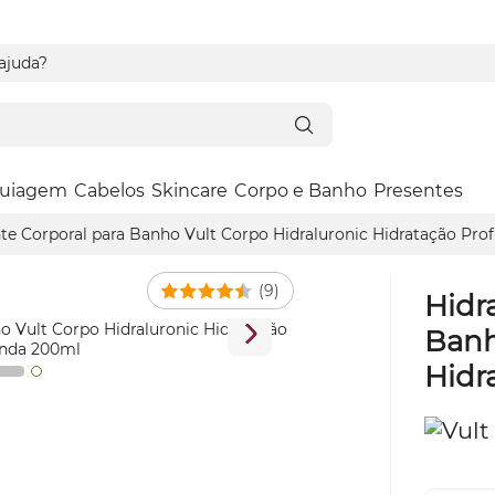
 ajuda?
uiagem
Cabelos
Skincare
Corpo e Banho
Presentes
te Corporal para Banho Vult Corpo Hidraluronic Hidratação Pr
(9)
Hidr
Banh
Hidr