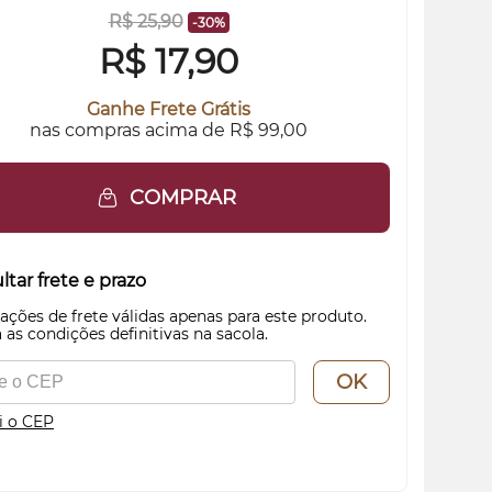
R$ 25,90
-30%
R$
17,90
Ganhe Frete Grátis
nas compras acima de R$ 99,00
COMPRAR
tar frete e prazo
ações de frete válidas apenas para este produto.
 as condições definitivas na sacola.
OK
i o CEP