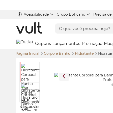
Acessibilidade
Grupo Boticário
Precisa de
Cupons
Lançamentos
Promoção
Maq
Página Inicial
Corpo e Banho
Hidratante
Hidratan
Cod:
Z52455