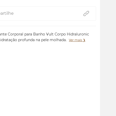
rtilhe
ante Corporal para Banho Vult Corpo Hidraluronic
hidratação profunda na pele molhada.
Ver mais ❯