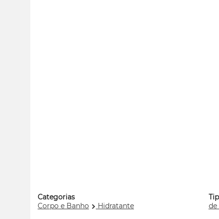
Categorias
Tip
Corpo e Banho
Hidratante
de