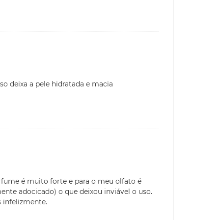
so deixa a pele hidratada e macia
rfume é muito forte e para o meu olfato é
ente adocicado) o que deixou inviável o uso.
 infelizmente.