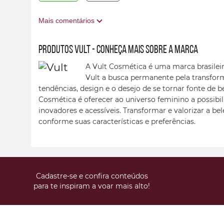
Mais comentários
Produtos Vult - conheça mais sobre a marca
A Vult Cosmética é uma marca brasileir
Vult a busca permanente pela transfor
tendências, design e o desejo de se tornar fonte de b
Cosmética é oferecer ao universo feminino a possibil
inovadores e acessíveis. Transformar e valorizar a be
conforme suas características e preferências.
Cadastre-se e confira conteúdos
para te inspiram a voar mais alto!