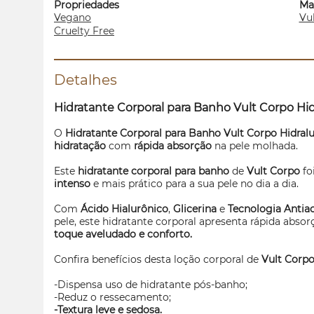
Propriedades
Ma
Vegano
Vu
Cruelty Free
Detalhes
Hidratante Corporal para Banho Vult Corpo Hi
O
Hidratante Corporal para Banho Vult Corpo Hidral
hidratação
com
rápida absorção
na pele molhada.
Este
hidratante corporal para banho
de
Vult Corpo
fo
intenso
e mais prático para a sua pele no dia a dia.
Com
Ácido Hialurônico
,
Glicerina
e
Tecnologia Anti
pele, este hidratante corporal apresenta rápida abso
toque aveludado e conforto.
Confira benefícios desta loção corporal de
Vult Corpo
-Dispensa uso de hidratante pós-banho;
-Reduz o ressecamento;
-Textura leve e sedosa.