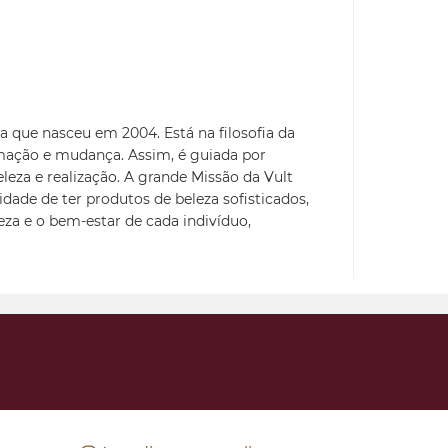
a que nasceu em 2004. Está na filosofia da
mação e mudança. Assim, é guiada por
eleza e realização. A grande Missão da Vult
idade de ter produtos de beleza sofisticados,
leza e o bem-estar de cada indivíduo,