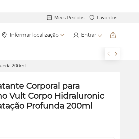
Meus Pedidos
Favoritos
Informar localização
Entrar
ofunda 200ml
atante Corporal para
o Vult Corpo Hidraluronic
atação Profunda 200ml