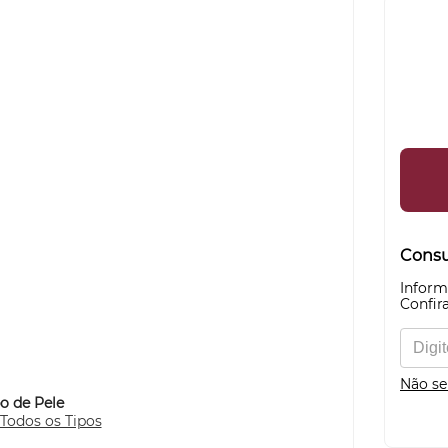
Consul
Inform
Confira
Não se
o de Pele
 Todos os Tipos