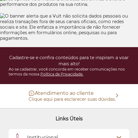
Cadastre-se e confira conteúdos para te inspiram a voar
mais alto!
Ao se cadastrar, você concorda em receber comunicações nos
termos da nossa
Política de Privacidade
.
Atendimento ao cliente
Clique aqui para esclarecer suas dúvidas.
Links Úteis
Institucional