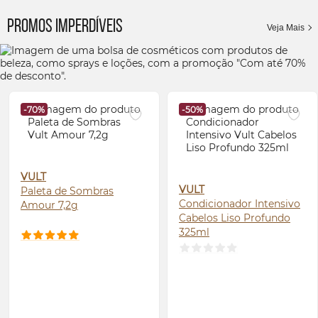
Promos imperdíveis
Veja Mais
-70%
-50%
VULT
VULT
Paleta de Sombras
Condicionador Intensivo
Amour 7,2g
Cabelos Liso Profundo
325ml