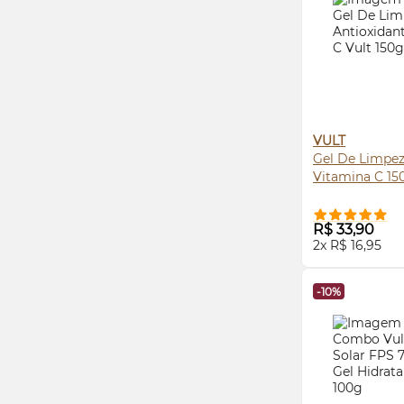
VULT
Gel De Limpez
Vitamina C 15
COMPRE
R$ 33,90
2x R$ 16,95
-10%