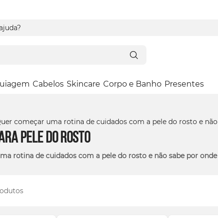
 ajuda?
uiagem
Cabelos
Skincare
Corpo e Banho
Presentes
ara Pele do Rosto
a rotina de cuidados com a pele do rosto e não sabe por ond
odutos