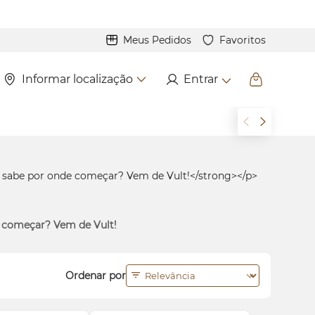
Meus Pedidos
Favoritos
Informar localização
Entrar
e começar? Vem de Vult!
Ordenar por