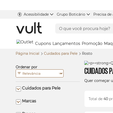
Acessibilidade
Grupo Boticário
Precisa de
Cupons
Lançamentos
Promoção
Maq
Página Inicial
Cuidados para Pele
Rosto
Ordenar por
Cuidados p
Quer começar um
Cuidados para Pele
Total de
40
pr
Marcas