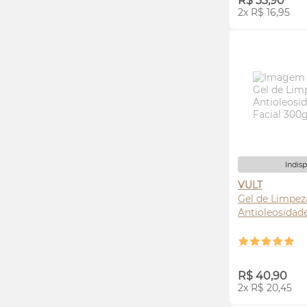
R$ 33,90
2x R$ 16,95
Indis
VULT
Gel de Limpez
Antioleosidad
AVI
R$ 40,90
2x R$ 20,45