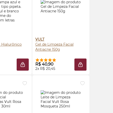
VULT
 Hialurônico
Gel de Limpeza Facial
Antiacne 150g
RE AGORA ❯
COMPRE AGORA ❯
R$ 40,90
LA
ADICIONAR À SACOLA
ADICIONAR À SAC
2x R$ 20,45