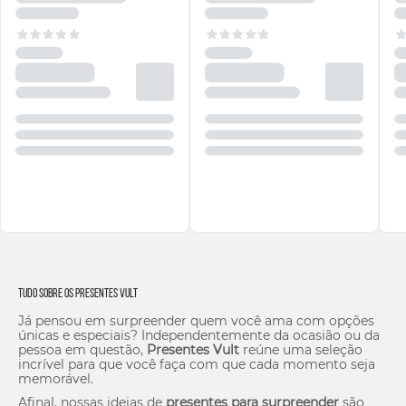
Tudo sobre os Presentes Vult
Já pensou em surpreender quem você ama com opções
únicas e especiais? Independentemente da ocasião ou da
pessoa em questão,
Presentes Vult
reúne uma seleção
incrível para que você faça com que cada momento seja
memorável.
Afinal, nossas ideias de
presentes para surpreender
são