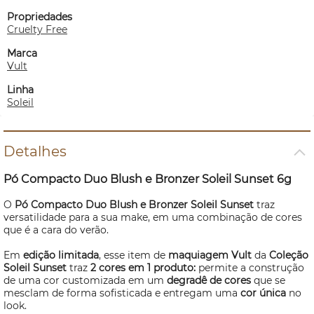
Propriedades
Cruelty Free
Marca
Vult
Linha
Soleil
Detalhes
Pó Compacto Duo
Blush
e
Bronzer
Soleil Sunset 6g
O
Pó Compacto Duo
Blush
e
Bronzer
Soleil Sunset
traz
versatilidade para a sua
make
, em uma combinação de cores
que é a cara do verão.
Em
edição limitada
, esse item de
maquiagem Vult
da
Coleção
Soleil Sunset
traz
2 cores em 1 produto:
permite a construção
de uma cor customizada em um
degradê de cores
que se
mesclam de forma sofisticada
e entregam uma
cor única
no
look.