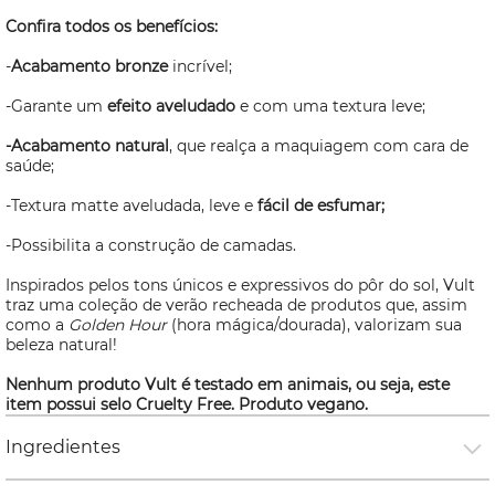
Confira todos os benefícios:
-
Acabamento bronze
incrível;
-Garante um
efeito aveludado
e com uma textura leve;
-Acabamento natural
, que realça a maquiagem com cara de
saúde;
-Textura matte aveludada, leve e
fácil de esfumar;
-Possibilita a construção de camadas.
Inspirados pelos tons únicos e expressivos do pôr do sol, Vult
traz uma coleção de verão recheada de produtos que, assim
como a
Golden Hour
(hora mágica/dourada), valorizam sua
beleza natural!
Nenhum produto Vult é testado em animais, ou seja, este
item possui selo
Cruelty Free
. Produto vegano.
Ingredientes