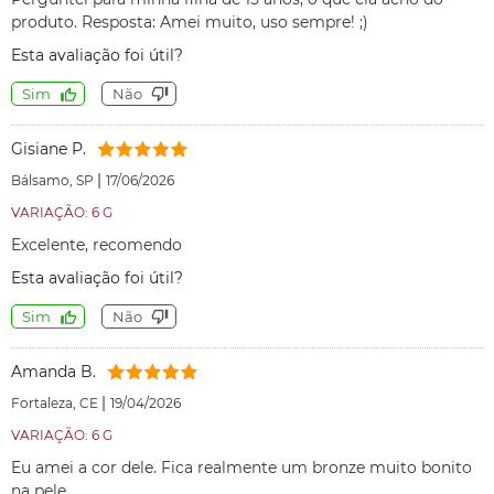
produto. Resposta: Amei muito, uso sempre! ;)
Esta avaliação foi útil?
Sim
Não
Gisiane P.
|
Bálsamo, SP
17/06/2026
VARIAÇÃO: 6 G
Excelente, recomendo
Esta avaliação foi útil?
Sim
Não
Amanda B.
|
Fortaleza, CE
19/04/2026
VARIAÇÃO: 6 G
Eu amei a cor dele. Fica realmente um bronze muito bonito
na pele.