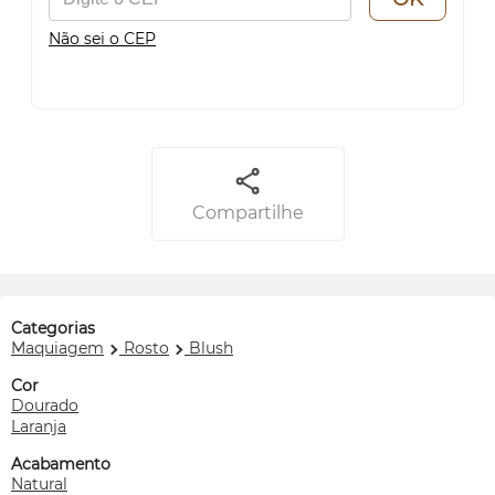
Não sei o CEP
Compartilhe
Categorias
Maquiagem
Rosto
Blush
Cor
Dourado
Laranja
Acabamento
Natural