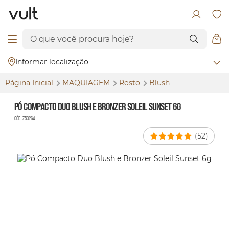
Informar localização
Página Inicial
MAQUIAGEM
Rosto
Blush
Pó Compacto Duo Blush e Bronzer Soleil Sunset 6g
Cód. Z53264
(52)