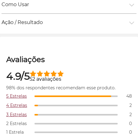
Como Usar
Ação / Resultado
Avaliações
4.9/5
52 avaliações
98% dos respondentes recomendam esse produto.
5 Estrelas
48
4 Estrelas
2
3 Estrelas
2
2 Estrelas
0
1 Estrela
0