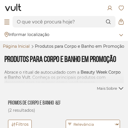
Informar localização
Página Inicial
Produtos para Corpo e Banho em Promoção
Produtos para Corpo e Banho em Promoção
Abrace o ritual de autocuidado com a
Beauty Week Corpo
e Banho Vult
. Conheça os principais produtos com
descontos para se mimar como você merece.
Mais Sobre
Promos de Corpo e Banho 🛀
(2 resultados)
Filtros