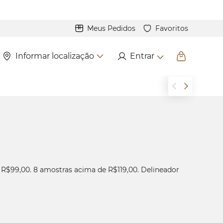
Meus Pedidos
Favoritos
Informar localização
Entrar