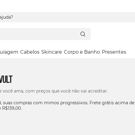
 ajuda?
uiagem
Cabelos
Skincare
Corpo e Banho
Presentes
Vult
e você ama, com preços que você não vai acreditar.