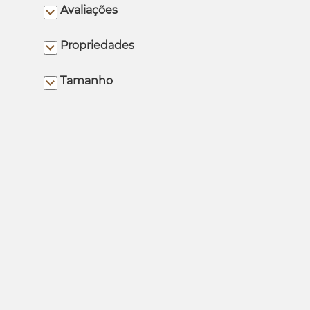
Avaliações
Propriedades
Tamanho