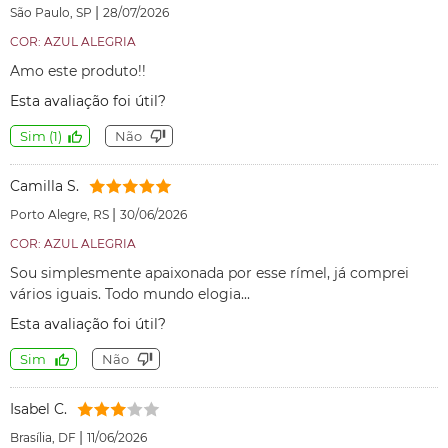
|
São Paulo, SP
28/07/2026
COR: AZUL ALEGRIA
Amo este produto!!
Esta avaliação foi útil?
Sim
(
1
)
Não
Camilla S.
|
Porto Alegre, RS
30/06/2026
COR: AZUL ALEGRIA
Sou simplesmente apaixonada por esse rímel, já comprei
vários iguais. Todo mundo elogia...
Esta avaliação foi útil?
Sim
Não
Isabel C.
|
Brasília, DF
11/06/2026