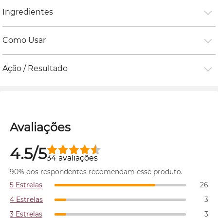
Ingredientes
Como Usar
Ação / Resultado
Avaliações
4.5/5
34 avaliações
90% dos respondentes recomendam esse produto.
5 Estrelas
26
4 Estrelas
3
3 Estrelas
3