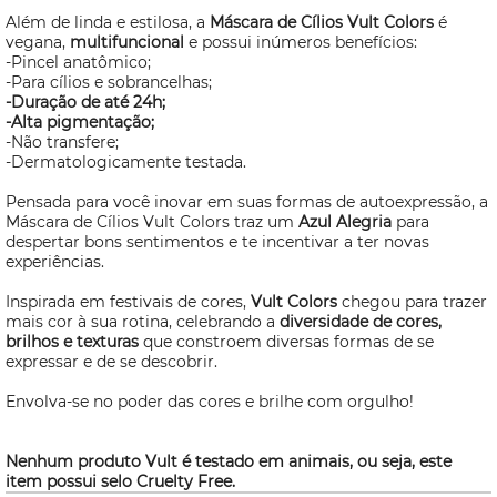
Além de linda e estilosa, a
Máscara de Cílios Vult Colors
é
vegana,
multifuncional
e possui inúmeros benefícios:
-Pincel anatômico;
-Para cílios e sobrancelhas;
-Duração de até 24h;
-Alta pigmentação;
-Não transfere;
-Dermatologicamente testada.
Pensada para você inovar em suas formas de autoexpressão, a
Máscara de Cílios Vult Colors traz um
Azul Alegria
para
despertar bons sentimentos e te incentivar a ter novas
experiências.
Inspirada em festivais de cores,
Vult Colors
chegou para trazer
mais cor à sua rotina, celebrando a
diversidade de cores,
brilhos e texturas
que constroem diversas formas de se
expressar e de se descobrir.
Envolva-se no poder das cores e brilhe com orgulho!
Nenhum produto Vult é testado em animais, ou seja, este
item possui selo
Cruelty Free.