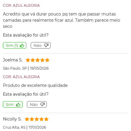
COR: AZUL ALEGRIA
Acredito que vá durar pouco pq tem que passar muitas
camadas para realmente ficar azul. Também parece meio
seco
Esta avaliação foi útil?
Sim
(
1
)
Não
Joelma S.
|
São Paulo, SP
19/05/2026
COR: AZUL ALEGRIA
Produto de excelente qualidade
Esta avaliação foi útil?
Sim
Não
Nicolly S.
|
Cruz Alta, RS
17/01/2026