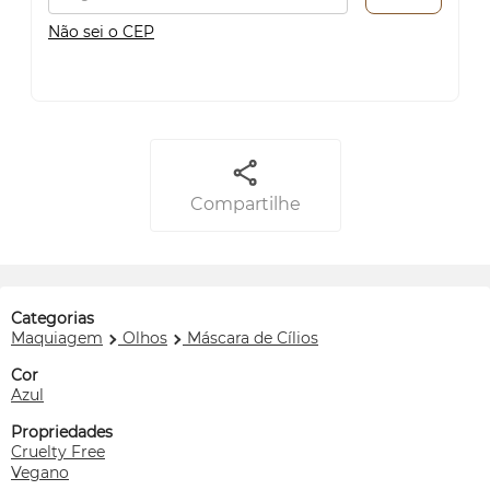
Não sei o CEP
Compartilhe
Categorias
Maquiagem
Olhos
Máscara de Cílios
Cor
Azul
Propriedades
Cruelty Free
Vegano