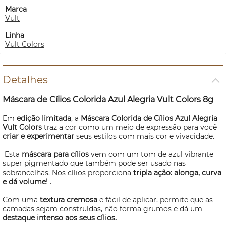
Marca
Vult
Linha
Vult Colors
Detalhes
Máscara de Cílios Colorida Azul Alegria Vult Colors 8g
Em
edição limitada
, a
Máscara Colorida de Cílios Azul Alegria
Vult Colors
traz a cor como um meio de expressão para você
criar e experimentar
seus estilos com mais cor e vivacidade.
Esta
máscara para cílios
vem com um tom de azul vibrante
super pigmentado que também pode ser usado nas
sobrancelhas. Nos cílios proporciona
tripla ação: alonga, curva
e dá volume!
.
Com uma
textura cremosa
e fácil de aplicar, permite que as
camadas sejam construídas, não forma grumos e dá um
destaque intenso aos seus cílios.