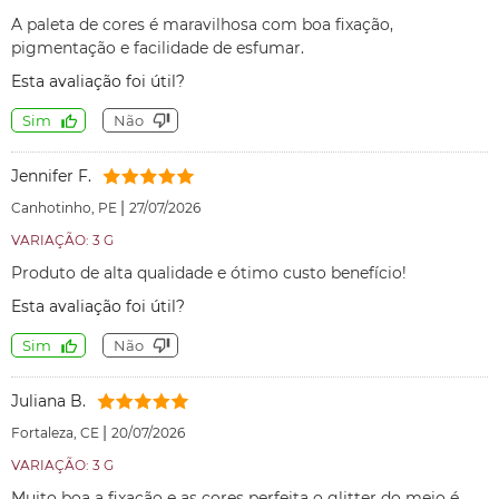
A paleta de cores é maravilhosa com boa fixação,
pigmentação e facilidade de esfumar.
Esta avaliação foi útil?
Sim
Não
Jennifer F.
|
Canhotinho, PE
27/07/2026
VARIAÇÃO: 3 G
Produto de alta qualidade e ótimo custo benefício!
Esta avaliação foi útil?
Sim
Não
Juliana B.
|
Fortaleza, CE
20/07/2026
VARIAÇÃO: 3 G
Muito boa a fixação e as cores perfeita o glitter do meio é