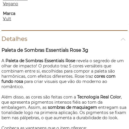
Vegano
Marca
Vult
Detalhes
Paleta de Sombras Essentials Rose 3g
A
Paleta de Sombras Essentials Rose
revela o segredo de um
olhar de impacto! O produto traz 5 cores versáteis que
combinam entre si, escolhidas para compor a paleta são
harmônicas, com efeitos diferentes. Rose traz
cores com
fundo rosa
para criar visuais que vão do moderno ao
romântico.
Além disso, as cores são feitas com a
Tecnologia Real Color
,
que apresenta pigmentos intensos fiéis ao tom da
embalagem. Assim, as
sombras de maquiagem
entregam sua
tonalidade logo na primeira aplicação. Os pigmentos se fixam
bem nas pálpebras, o que aumenta a durabilidade do
look.
Conheça as vantagens que o item oferece: