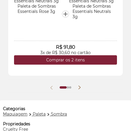
Paleta de Sombras
Paleta de Sombras
Essentials Rose 3g
Essentials Neutrals
3g
R$ 91,80
3x de R$ 30,60 no cartão
Comprar os 2 itens
Categorias
Maquiagem
Paleta
Sombra
Propriedades
Cruelty Free