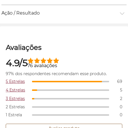
Ação / Resultado
Avaliações
4.9/5
76 avaliações
97% dos respondentes recomendam esse produto.
5 Estrelas
69
4 Estrelas
5
3 Estrelas
2
2 Estrelas
0
1 Estrela
0