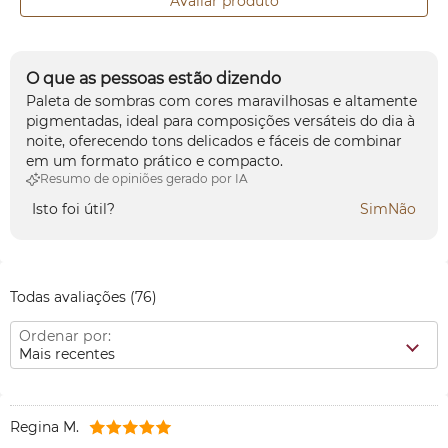
Avaliar produto
O que as pessoas estão dizendo
Paleta de sombras com cores maravilhosas e altamente
pigmentadas, ideal para composições versáteis do dia à
noite, oferecendo tons delicados e fáceis de combinar
em um formato prático e compacto.
Resumo de opiniões gerado por IA
Isto foi útil?
Sim
Não
Todas avaliações
(76)
Ordenar por:
Mais recentes
Regina M.