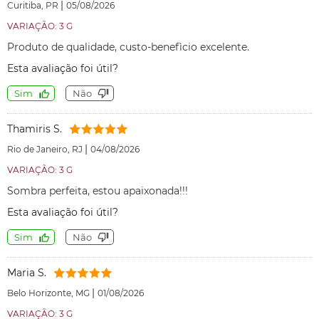
|
Curitiba, PR
05/08/2026
VARIAÇÃO: 3 G
Produto de qualidade, custo-benefìcio excelente.
Esta avaliação foi útil?
Sim
Não
Thamiris S.
|
Rio de Janeiro, RJ
04/08/2026
VARIAÇÃO: 3 G
Sombra perfeita, estou apaixonada!!!
Esta avaliação foi útil?
Sim
Não
Maria S.
|
Belo Horizonte, MG
01/08/2026
VARIAÇÃO: 3 G