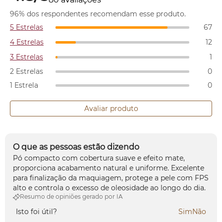
96% dos respondentes recomendam esse produto.
5 Estrelas
67
4 Estrelas
12
3 Estrelas
1
2 Estrelas
0
1 Estrela
0
Avaliar produto
O que as pessoas estão dizendo
Pó compacto com cobertura suave e efeito mate,
proporciona acabamento natural e uniforme. Excelente
para finalização da maquiagem, protege a pele com FPS
alto e controla o excesso de oleosidade ao longo do dia.
Resumo de opiniões gerado por IA
Isto foi útil?
Sim
Não