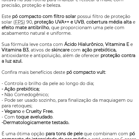
precisão, proteção e beleza.
Este
pó compacto com filtro solar
possui filtro de proteção
solar (
FPS
) 90,
proteção UVA++ e UVB
,
cobertura média alta
e
efeito mate antibrilho
, que proporcionam uma pele com
acabamento natural e uniforme.
Sua fórmula leve conta com
Ácido Hialurônico
,
Vitamina E
e
Vitamina B3
, ativos de
skincare
com
ação prebiótica,
antioxidante e antipoluição, além de oferecer
proteção contra
a luz azul.
Confira mais benefícios deste
pó compacto vult
:
- Controla o brilho da pele ao longo do dia;
- Ação prebiótica;
-
Não Comedogênico;
- Pode ser usado sozinho, para finalização da maquiagem ou
para retoques;
- Vegano
e
Cruelty Free.
- Com
toque aveludado
.
-Dermatologicamente testado.
É uma ótima opção
para tons de pele
que combinam com
pó