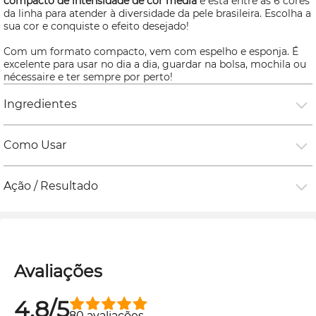
compacto de intensidade de cor média
e está entre as 6 cores
da linha para atender à diversidade da pele brasileira. Escolha a
sua cor e conquiste o efeito desejado!
Com um formato compacto, vem com espelho e esponja. É
excelente para usar no dia a dia, guardar na bolsa, mochila ou
nécessaire
e ter sempre por perto!
Ingredientes
Como Usar
Ação / Resultado
Avaliações
4.8/5
80 avaliações