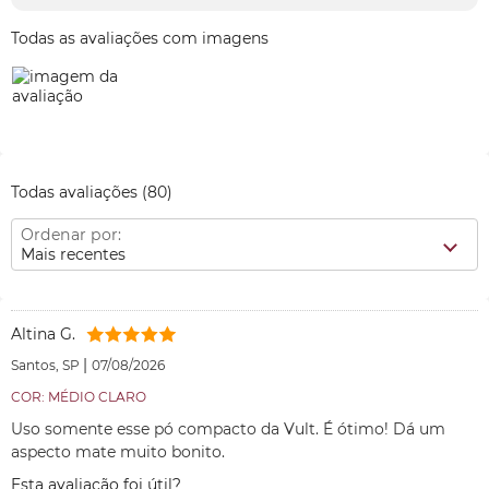
Todas as avaliações com imagens
Todas avaliações
(80)
Ordenar por:
Mais recentes
Altina G.
|
Santos, SP
07/08/2026
COR: MÉDIO CLARO
Uso somente esse pó compacto da Vult. É ótimo! Dá um
aspecto mate muito bonito.
Esta avaliação foi útil?