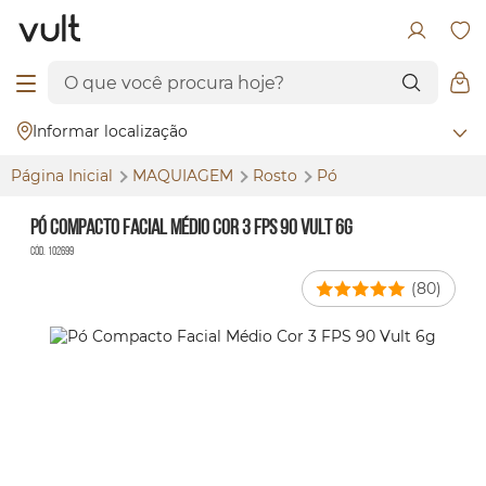
Informar localização
Página Inicial
MAQUIAGEM
Rosto
Pó
Pó Compacto Facial Médio Cor 3 FPS 90 Vult 6g
Cód. 102699
(80)