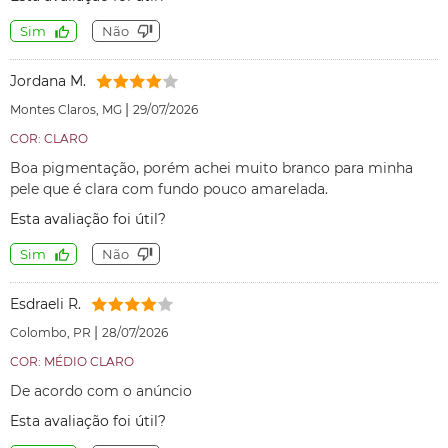
Sim
Não
Jordana M.
|
Montes Claros, MG
29/07/2026
COR: CLARO
Boa pigmentação, porém achei muito branco para minha
pele que é clara com fundo pouco amarelada.
Esta avaliação foi útil?
Sim
Não
Esdraeli R.
|
Colombo, PR
28/07/2026
COR: MÉDIO CLARO
De acordo com o anúncio
Esta avaliação foi útil?