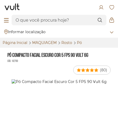
Informar localização
Página Inicial
MAQUIAGEM
Rosto
Pó
Pó Compacto Facial Escuro Cor 5 FPS 90 Vult 6g
Cód. 102700
(80)