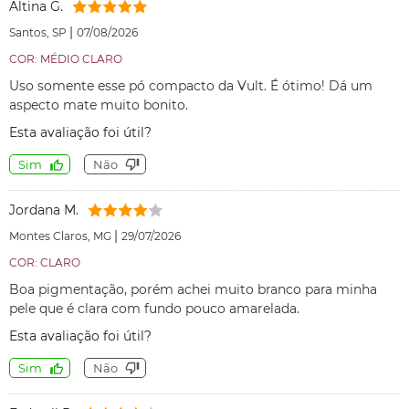
Altina G.
|
Santos, SP
07/08/2026
COR: MÉDIO CLARO
Uso somente esse pó compacto da Vult. É ótimo! Dá um
aspecto mate muito bonito.
Esta avaliação foi útil?
Sim
Não
Jordana M.
|
Montes Claros, MG
29/07/2026
COR: CLARO
Boa pigmentação, porém achei muito branco para minha
pele que é clara com fundo pouco amarelada.
Esta avaliação foi útil?
Sim
Não