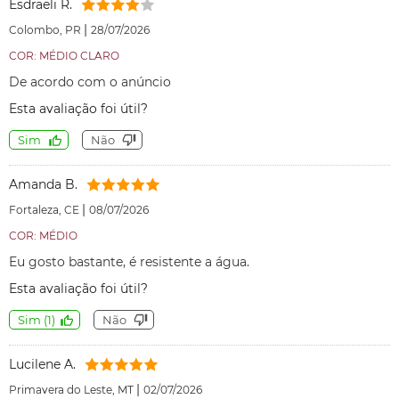
Esdraeli R.
|
Colombo, PR
28/07/2026
COR: MÉDIO CLARO
De acordo com o anúncio
Esta avaliação foi útil?
Sim
Não
Amanda B.
|
Fortaleza, CE
08/07/2026
COR: MÉDIO
Eu gosto bastante, é resistente a água.
Esta avaliação foi útil?
Sim
(
1
)
Não
Lucilene A.
|
Primavera do Leste, MT
02/07/2026