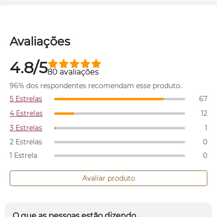
Avaliações
4.8/5
80 avaliações
96% dos respondentes recomendam esse produto.
5 Estrelas
67
4 Estrelas
12
3 Estrelas
1
2 Estrelas
0
1 Estrela
0
Avaliar produto
O que as pessoas estão dizendo