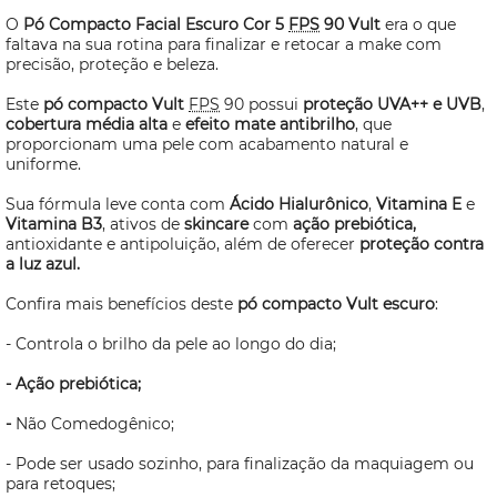
O
Pó Compacto Facial Escuro Cor 5
FPS
90 Vult
era o que
faltava na sua rotina para finalizar e retocar a
make
com
precisão, proteção e beleza.
Este
pó compacto Vult
FPS
90 possui
proteção UVA++ e UVB
,
cobertura média alta
e
efeito mate antibrilho
, que
proporcionam uma pele com acabamento natural e
uniforme.
Sua fórmula leve conta com
Ácido Hialurônico
,
Vitamina E
e
Vitamina B3
, ativos de
skincare
com
ação prebiótica,
antioxidante e antipoluição, além de oferecer
proteção contra
a luz azul.
Confira mais benefícios deste
pó compacto Vult escuro
:
- Controla o brilho da pele ao longo do dia;
- Ação prebiótica;
-
Não Comedogênico;
- Pode ser usado sozinho, para finalização da maquiagem ou
para retoques;