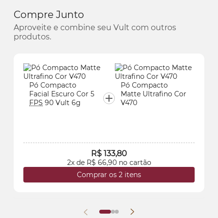
Compre Junto
Aproveite e combine seu Vult com outros
produtos.
Pó Compacto
Pó Compacto
Facial Escuro Cor 5
Matte Ultrafino Cor
FPS
90 Vult 6g
V470
R$ 133,80
2x de R$ 66,90 no cartão
Comprar os 2 itens