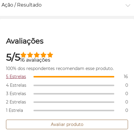
Ação / Resultado
Avaliações
5/5
16 avaliações
100% dos respondentes recomendam esse produto.
5 Estrelas
16
4 Estrelas
0
3 Estrelas
0
2 Estrelas
0
1 Estrela
0
Avaliar produto