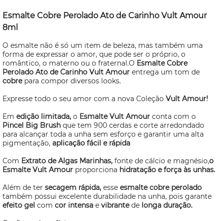
Esmalte Cobre Perolado Ato de Carinho Vult Amour
8ml
O esmalte não é só um item de beleza, mas também uma
forma de expressar o amor, que pode ser o próprio, o
romântico, o materno ou o fraternal.O
Esmalte Cobre
Perolado Ato de Carinho Vult Amour
entrega um tom de
cobre
para compor diversos
looks.
Expresse todo o seu amor com a nova Coleção
Vult Amour!
Em
edição limitada,
o
Esmalte Vult Amour
conta com o
Pincel Big Brush
que tem 900 cerdas e corte arredondado
para alcançar toda a unha sem esforço e garantir uma alta
pigmentação,
aplicação fácil e rápida
Com
Extrato de Algas Marinhas,
fonte de cálcio e magnésio,
o
Esmalte Vult Amour
proporciona
hidratação e força às unhas.
Além de ter
secagem rápida,
esse
esmalte cobre perolado
também possui excelente durabilidade na unha, pois garante
efeito gel
com
cor intensa
e
vibrante
de
longa duração.