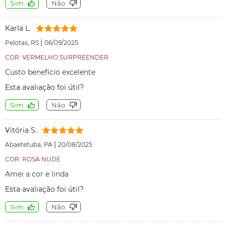
Sim
Não
Karla L.
|
Pelotas, RS
06/09/2025
COR: VERMELHO SURPREENDER
Custo benefício excelente
Esta avaliação foi útil?
Sim
Não
Vitória S.
|
Abaetetuba, PA
20/08/2025
COR: ROSA NUDE
Amei a cor e linda
Esta avaliação foi útil?
Sim
Não