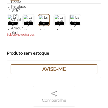
5 cores:
Selecione outra cor.
Produto sem estoque
AVISE-ME
Compartilhe