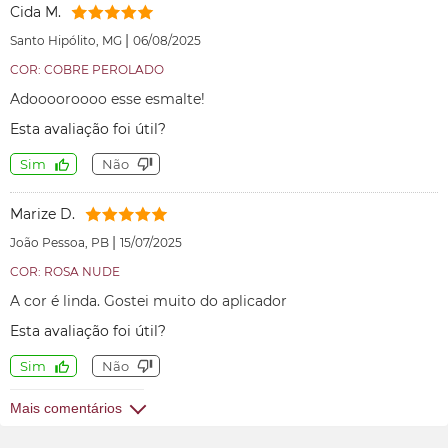
Cida M.
|
Santo Hipólito, MG
06/08/2025
COR: COBRE PEROLADO
Adooooroooo esse esmalte!
Esta avaliação foi útil?
Sim
Não
Marize D.
|
João Pessoa, PB
15/07/2025
COR: ROSA NUDE
A cor é linda. Gostei muito do aplicador
Esta avaliação foi útil?
Sim
Não
Mais comentários