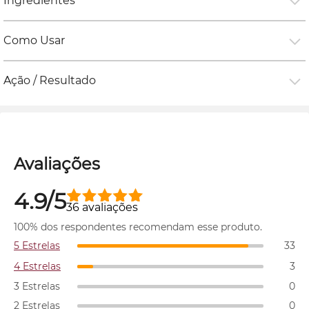
Ingredientes
Como Usar
Ação / Resultado
Avaliações
4.9/5
36 avaliações
100% dos respondentes recomendam esse produto.
5 Estrelas
33
4 Estrelas
3
3 Estrelas
0
2 Estrelas
0