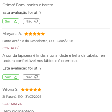
Ótimo! Bom, bonito e barato.
Esta avaliação foi útil?
Sim
Não
Maryana A.
|
Santo Antônio do Descoberto, GO
23/05/2026
COR: ROSÉ
A cor da lapiseira é linda, a tonalidade é fiel a da tabela. Tem
textura confortável nos lábios e é cremoso.
Esta avaliação foi útil?
Sim
Não
Vitoria S.
|
Ji-Paraná, RO
31/03/2026
COR: MALVA
Bem pigmentado