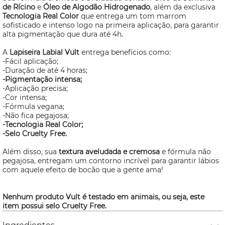
de Rícino
e
Óleo de Algodão Hidrogenado
, além da exclusiva
Tecnologia Real Color
que entrega um tom marrom
sofisticado e intenso logo na primeira aplicação, para garantir
alta pigmentação que dura até 4h.
A
Lapiseira Labial Vult
entrega benefícios como:
-Fácil aplicação;
-Duração de até 4 horas;
-Pigmentação intensa;
-Aplicação precisa;
-Cor intensa;
-Fórmula vegana;
-Não fica pegajosa;
-Tecnologia Real Color;
-Selo
Cruelty Free.
Além disso, sua
textura aveludada e cremosa
e fórmula não
pegajosa, entregam um contorno incrível para garantir lábios
com aquele efeito de bocão que a gente ama!
Nenhum produto Vult é testado em animais, ou seja, este
item possui selo
Cruelty Free.