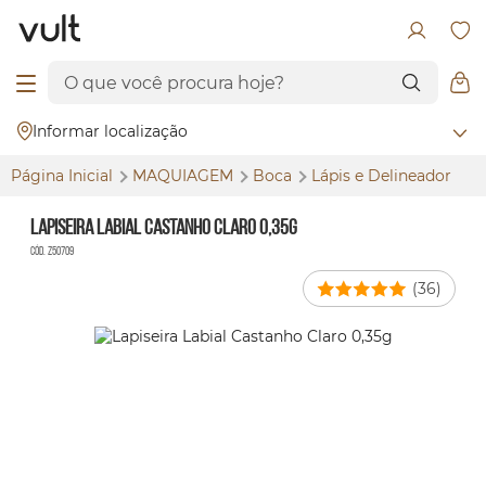
Informar localização
Página Inicial
MAQUIAGEM
Boca
Lápis e Delineador
Lapiseira Labial Castanho Claro 0,35g
Cód. Z50709
(36)