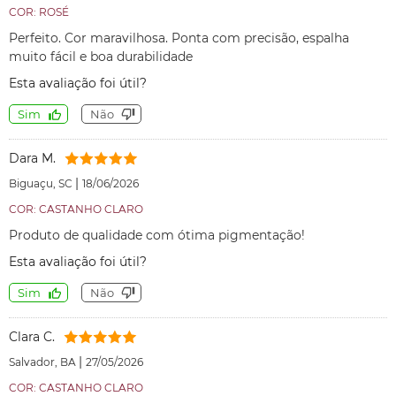
COR: ROSÉ
Perfeito. Cor maravilhosa. Ponta com precisão, espalha
muito fácil e boa durabilidade
Esta avaliação foi útil?
Sim
Não
Dara M.
|
Biguaçu, SC
18/06/2026
COR: CASTANHO CLARO
Produto de qualidade com ótima pigmentação!
Esta avaliação foi útil?
Sim
Não
Clara C.
|
Salvador, BA
27/05/2026
COR: CASTANHO CLARO