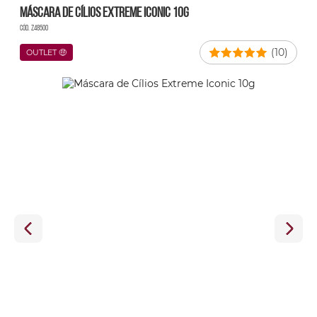
Máscara de Cílios Extreme Iconic 10g
Cód. Z48500
(10)
OUTLET 🤑