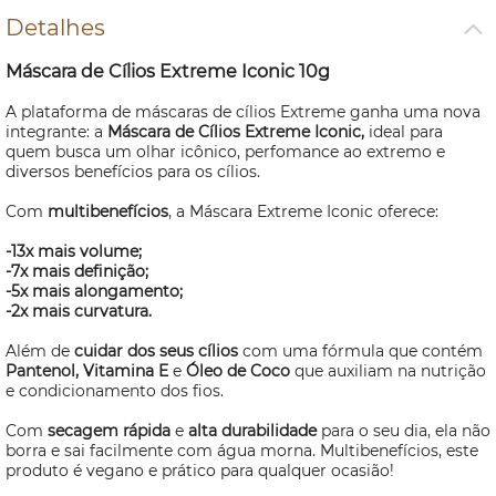
Detalhes
Máscara de Cílios Extreme Iconic 10g
A plataforma de máscaras de cílios Extreme ganha uma nova
integrante: a
Máscara de Cílios Extreme Iconic,
ideal para
quem busca um olhar
icônico, perfomance ao extremo e
diversos benefícios para os cílios.
Com
multibenefícios
, a Máscara Extreme Iconic oferece:
-13x mais volume;
-7x mais definição;
-5x mais alongamento;
-2x mais curvatura.
Além de
cuidar dos seus cílios
com uma fórmula que contém
Pantenol, Vitamina E
e
Óleo de Coco
que auxiliam na nutrição
e condicionamento dos fios.
Com
secagem rápida
e
alta durabilidade
para o seu dia, ela não
borra e sai facilmente com água morna. Multibenefícios, este
produto é vegano e prático para qualquer ocasião!