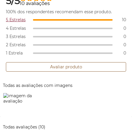
5/5
10 avaliações
100% dos respondentes recomendam esse produto.
5 Estrelas
10
4 Estrelas
0
3 Estrelas
0
2 Estrelas
0
1 Estrela
0
Avaliar produto
Todas as avaliações com imagens
Todas avaliações
(10)