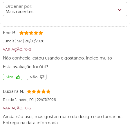
Ordenar por:
Mais recentes
Enir B.
|
Jundiaí, SP
28/07/2026
VARIAÇÃO: 10 G
Não conhecia, estou usando e gostando. Indico muito
Esta avaliação foi útil?
Sim
Não
Luciana N.
|
Rio de Janeiro, RJ
22/07/2026
VARIAÇÃO: 10 G
Ainda não usei, mas gostei muito do design e do tamanho.
Entrega na data informada.