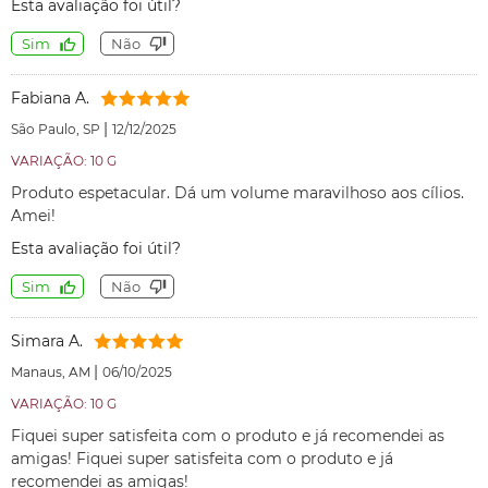
Esta avaliação foi útil?
Sim
Não
Fabiana A.
|
São Paulo, SP
12/12/2025
VARIAÇÃO: 10 G
Produto espetacular. Dá um volume maravilhoso aos cílios.
Amei!
Esta avaliação foi útil?
Sim
Não
Simara A.
|
Manaus, AM
06/10/2025
VARIAÇÃO: 10 G
Fiquei super satisfeita com o produto e já recomendei as
amigas! Fiquei super satisfeita com o produto e já
recomendei as amigas!