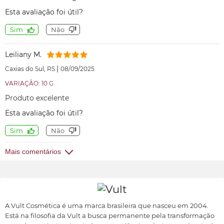
Esta avaliação foi útil?
Sim
Não
Leiliany M.
|
Caxias do Sul, RS
08/09/2025
VARIAÇÃO: 10 G
Produto excelente
Esta avaliação foi útil?
Sim
Não
Mais comentários
A Vult Cosmética é uma marca brasileira que nasceu em 2004.
Está na filosofia da Vult a busca permanente pela transformação