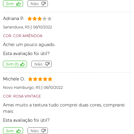
Sim
Não
Adriana P.
|
Sananduva, RS
06/10/2022
COR: COR AMÊNDOA
Achei um pouco aguado.
Esta avaliação foi útil?
Sim
(
1
)
Não
Michele O.
|
Novo Hamburgo, RS
06/10/2022
COR: ROSA VINTAGE
Amei muito a textura tudo comprei duas cores, comprarei
mais
Esta avaliação foi útil?
Sim
Não