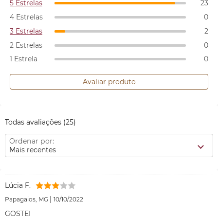
5 Estrelas
23
4 Estrelas
0
3 Estrelas
2
2 Estrelas
0
1 Estrela
0
Avaliar produto
Todas avaliações
(25)
Ordenar por:
Mais recentes
Lúcia F.
|
Papagaios, MG
10/10/2022
GOSTEI