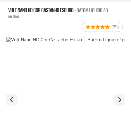
Vult Nano HD Cor Castanho Escuro
- Batom Líquido 4g
Cód. 96508
(25)