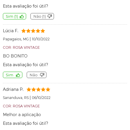
Esta avaliação foi útil?
Sim
(
1
)
Não
(
1
)
Lúcia F.
|
Papagaios, MG
10/10/2022
COR: ROSA VINTAGE
BO BONITO
Esta avaliação foi útil?
Sim
Não
Adriana P.
|
Sananduva, RS
06/10/2022
COR: ROSA VINTAGE
Melhor a aplicação
Esta avaliação foi útil?