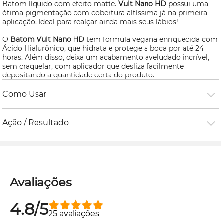
Batom líquido com efeito matte.
Vult Nano HD
possui uma
ótima pigmentação com cobertura altíssima já na primeira
aplicação. Ideal para realçar ainda mais seus lábios!
O
Batom Vult Nano HD
tem fórmula vegana enriquecida com
Ácido Hialurônico, que hidrata e protege a boca por até 24
horas. Além disso, deixa um acabamento aveludado incrível,
sem craquelar, com aplicador que desliza facilmente
depositando a quantidade certa do produto.
Como Usar
Ação / Resultado
Avaliações
4.8/5
25 avaliações