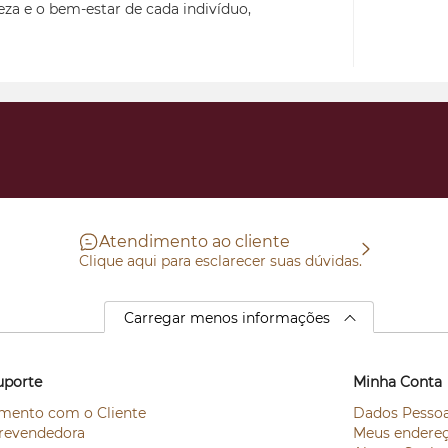
leza e o bem-estar de cada indivíduo,
Atendimento ao cliente
Clique aqui para esclarecer suas dúvidas.
Carregar menos informações
uporte
Minha Conta
mento com o Cliente
Dados Pessoa
revendedora
Meus endere