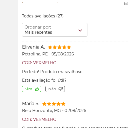
1 E
Todas avaliações
(27)
Ordenar por:
Mais recentes
Elivania A.
Petrolina, PE
-
05/08/2026
COR: VERMELHO
Perfeito! Produto maravilhoso.
Esta avaliação foi útil?
Sim
Não
Maria S.
Belo Horizonte, MG
-
01/08/2026
COR: VERMELHO