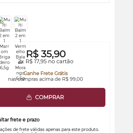
R$
35,90
2x R$ 17,95 no cartão
Ganhe Frete Grátis
nas compras acima de R$ 99,00
COMPRAR
tar frete e prazo
ações de frete válidas apenas para este produto.