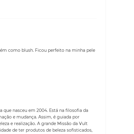
mbém como blush. Ficou perfeito na minha pele
a que nasceu em 2004. Está na filosofia da
mação e mudança. Assim, é guiada por
eleza e realização. A grande Missão da Vult
idade de ter produtos de beleza sofisticados,