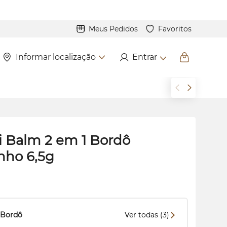
Meus Pedidos
Favoritos
Informar localização
Entrar
i Balm 2 em 1 Bordô
inho 6,5g
Bordô
Ver todas (3)