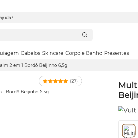
 ajuda?
uiagem
Cabelos
Skincare
Corpo e Banho
Presentes
Balm 2 em 1 Bordô Beijinho 6,5g
(27)
Mult
Beij