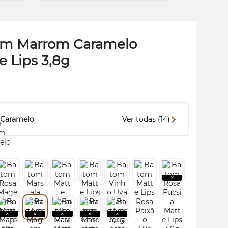
m Marrom Caramelo
e Lips 3,8g
Caramelo
Ver todas (14)
: