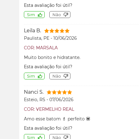
Esta avaliação foi útil?
Sim
Não
Leila B.
Paulista, PE
-
10/06/2026
COR: MARSALA
Muito bonito e hidratante.
Esta avaliação foi útil?
Sim
Não
Nanci S.
Esteio, RS
-
07/06/2026
COR: VERMELHO REAL
Amo esse batom 💄 perfeito 💟
Esta avaliação foi útil?
Sim
Não