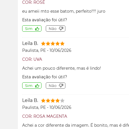
COR: ROSÉ
eu ameii mto esse batom, perfeito!!!! juro
Esta avaliação foi útil?
Sim
Não
Leila B.
Paulista, PE
-
10/06/2026
COR: UVA
Achei um pouco diferente, mas é lindo!
Esta avaliação foi útil?
Sim
Não
Leila B.
Paulista, PE
-
10/06/2026
COR: ROSA MAGENTA
Achei a cor diferente da imagem. É bonito, mas é dif