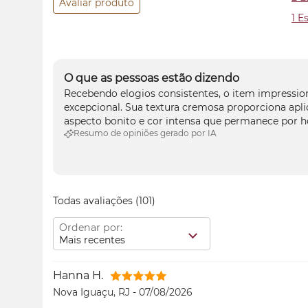
Avaliar produto
1 E
O que as pessoas estão dizendo
Recebendo elogios consistentes, o item impression
excepcional. Sua textura cremosa proporciona apli
aspecto bonito e cor intensa que permanece por h
Resumo de opiniões gerado por IA
Todas avaliações
(101)
Ordenar por:
Mais recentes
Hanna H.
Nova Iguaçu, RJ
-
07/08/2026