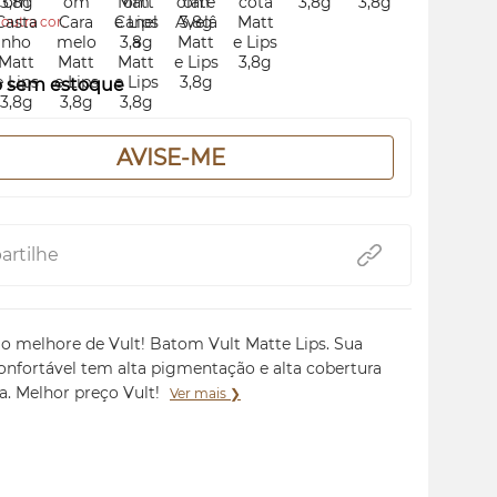
outra cor.
o sem estoque
AVISE-ME
rtilhe
o melhore de Vult! Batom Vult Matte Lips. Sua
confortável tem alta pigmentação e alta cobertura
a. Melhor preço Vult!
Ver mais ❯