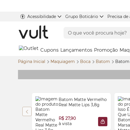
Acessibilidade
Grupo Boticário
Precisa de
Cupons
Lançamentos
Promoção
Maq
Página Inicial
Maquiagem
Boca
Batom
Batom 
Batom Matte Vermelho
Real Matte Lips 3,8g
R$ 27,90
à vista
ADICIONAR À