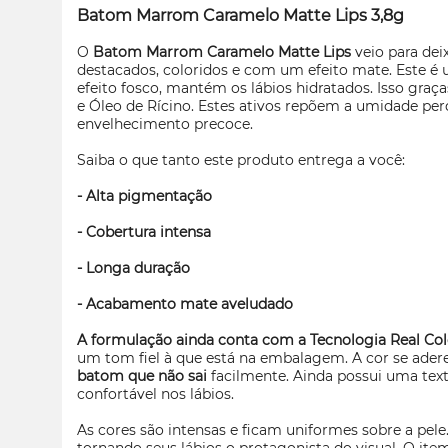
Batom Marrom Caramelo Matte Lips 3,8g
O
Batom Marrom Caramelo Matte Lips
veio para dei
destacados, coloridos e com um efeito mate. Este 
efeito fosco, mantém os lábios hidratados. Isso graç
e Óleo de Rícino. Estes ativos repõem a umidade per
envelhecimento precoce.
Saiba o que tanto este produto entrega a você:
- Alta pigmentação
- Cobertura intensa
- Longa duração
- Acabamento mate aveludado
A formulação ainda conta com a Tecnologia Real Col
um tom fiel à que está na embalagem. A cor se ader
batom que não sai
facilmente. Ainda possui uma tex
confortável nos lábios.
As cores são intensas e ficam uniformes sobre a pel