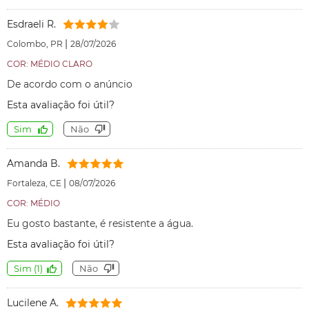
Esdraeli R.
|
Colombo, PR
28/07/2026
COR: MÉDIO CLARO
De acordo com o anúncio
Esta avaliação foi útil?
Sim
Não
Amanda B.
|
Fortaleza, CE
08/07/2026
COR: MÉDIO
Eu gosto bastante, é resistente a água.
Esta avaliação foi útil?
Sim
(
1
)
Não
Lucilene A.