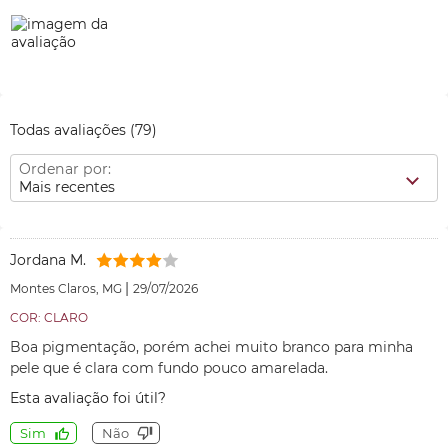
Todas avaliações
(79)
Ordenar por:
Mais recentes
Jordana M.
|
Montes Claros, MG
29/07/2026
COR: CLARO
Boa pigmentação, porém achei muito branco para minha
pele que é clara com fundo pouco amarelada.
Esta avaliação foi útil?
Sim
Não