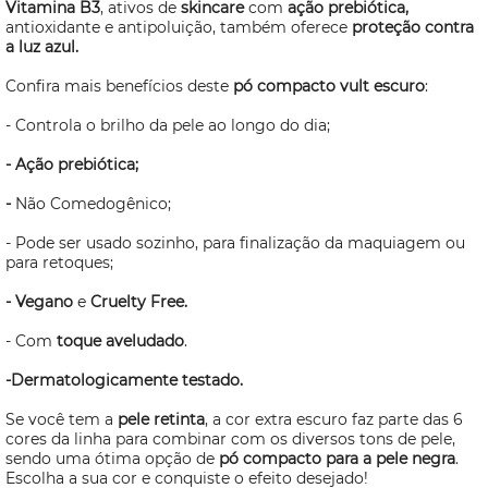
Vitamina B3
, ativos de
skincare
com
ação prebiótica,
antioxidante e antipoluição, também oferece
proteção contra
a luz azul.
Confira mais benefícios deste
pó compacto vult escuro
:
- Controla o brilho da pele ao longo do dia;
- Ação prebiótica;
-
Não Comedogênico;
- Pode ser usado sozinho, para finalização da maquiagem ou
para retoques;
- Vegano
e
Cruelty Free.
- Com
toque aveludado
.
-Dermatologicamente testado.
Se você tem a
pele retinta
, a cor extra escuro faz parte das 6
cores da linha para combinar com os diversos tons de pele,
sendo uma ótima opção de
pó compacto para a pele negra
.
Escolha a sua cor e conquiste o efeito desejado!