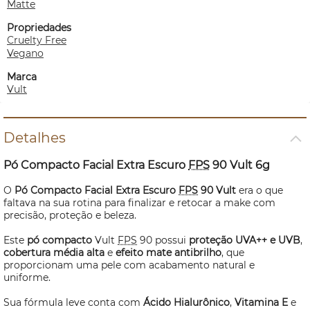
Matte
Propriedades
Cruelty Free
Vegano
Marca
Vult
Detalhes
Pó Compacto Facial Extra Escuro
FPS
90 Vult 6g
O
Pó Compacto Facial Extra Escuro
FPS
90 Vult
era o que
faltava na sua rotina para finalizar e retocar a
make
com
precisão, proteção e beleza.
Este
pó compacto
Vult
FPS
90 possui
proteção UVA++ e UVB
,
cobertura média alta
e
efeito mate antibrilho
, que
proporcionam uma pele com acabamento natural e
uniforme.
Sua fórmula leve conta com
Ácido Hialurônico
,
Vitamina E
e