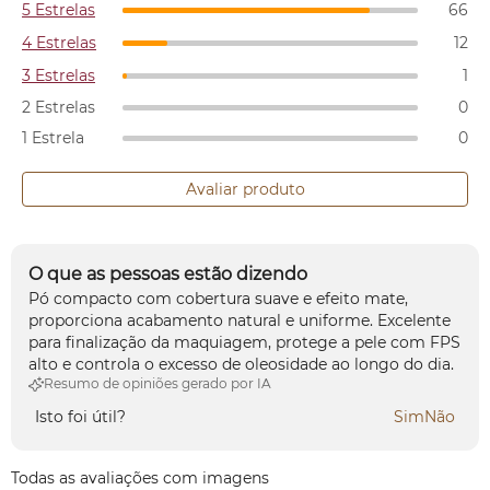
5 Estrelas
66
4 Estrelas
12
3 Estrelas
1
2 Estrelas
0
1 Estrela
0
Avaliar produto
O que as pessoas estão dizendo
Pó compacto com cobertura suave e efeito mate,
proporciona acabamento natural e uniforme. Excelente
para finalização da maquiagem, protege a pele com FPS
alto e controla o excesso de oleosidade ao longo do dia.
Resumo de opiniões gerado por IA
Isto foi útil?
Sim
Não
Todas as avaliações com imagens