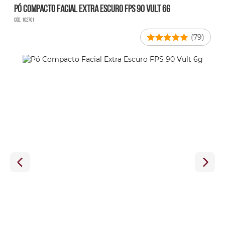
Pó Compacto Facial Extra Escuro FPS 90 Vult 6g
Cód. 102701
(79)