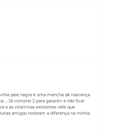
minha pele negra é uma mancha de nascença
ca … Já comprei 2 para garantir e não ficar
e e as vitaminas existentes nele que
 Muitas amigas notaram a diferença na minha