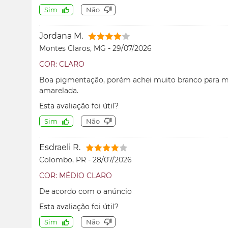
Sim
Não
Jordana M.
Montes Claros, MG
-
29/07/2026
COR: CLARO
Boa pigmentação, porém achei muito branco para m
amarelada.
Esta avaliação foi útil?
Sim
Não
Esdraeli R.
Colombo, PR
-
28/07/2026
COR: MÉDIO CLARO
De acordo com o anúncio
Esta avaliação foi útil?
Sim
Não