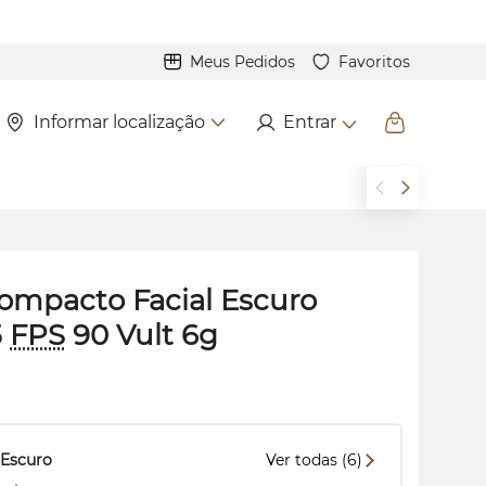
Meus Pedidos
Favoritos
Informar localização
Entrar
ompacto Facial Escuro
5
FPS
90 Vult 6g
Escuro
Ver todas (6)