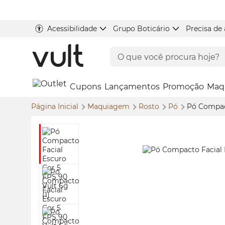
Acessibilidade
Grupo Boticário
Precisa de
Cupons
Lançamentos
Promoção
Maq
Página Inicial
Maquiagem
Rosto
Pó
Pó Compac