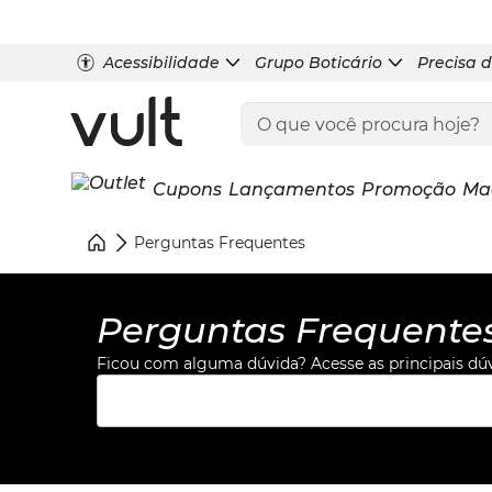
Acessibilidade
Grupo Boticário
Precisa 
Cupons
Lançamentos
Promoção
Ma
Perguntas Frequentes
Perguntas Frequente
Ficou com alguma dúvida? Acesse as principais dúvi