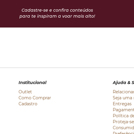
Cadastre-se e confira conteúdos
para te inspiram a voar mais alto!
Institucional
Ajuda & 
Outlet
Relaciona
Como Comprar
Seja uma 
Cadastro
Entregas
Pagamen
Política d
Proteja-s
Consumid
Preferênc