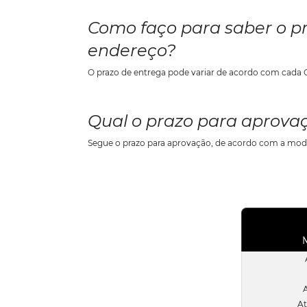
Como faço para saber o p
endereço?
Qual o prazo para aprova
At