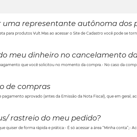
r uma representante autônoma dos p
 do meu dinheiro no cancelamento 
o de compras
/ rastreio do meu pedido?