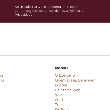
Ao se cadastrar, você concorda em receber
comunicações nos termos da nossa
Política de
Privacidade
.
a
Marcas
is
O Boticário
ços
Quem Disse, Berenice?
Eudora
s
Beleza na Web
Vult
O.U.i
Truss
Dr Jones