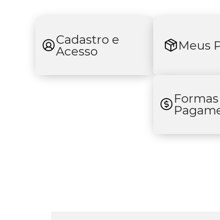
Cadastro e
Meus P
Acesso
Formas
Pagam