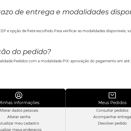
razo de entrega e modalidades dispo
ção do pedido?
Minhas informações
Meus Pedidos
Alterar dados pessoais
Consultar pedidos
Alterar senha
Acompanhar entreg
Atualizar meu cadastro
Devolver pedido
ualizar meus endereços