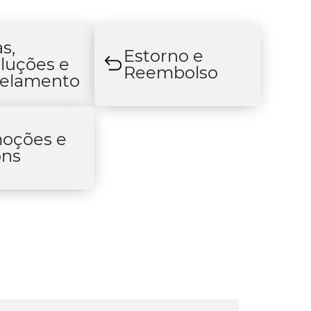
s,
Estorno e
luções e
Reembolso
elamento
oções e
ns