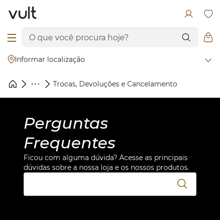
Informar localização
Trocas, Devoluções e Cancelamento
Perguntas
Frequentes
Ficou com alguma dúvida? Acesse as principais
dúvidas sobre a nossa loja e os nossos produtos.