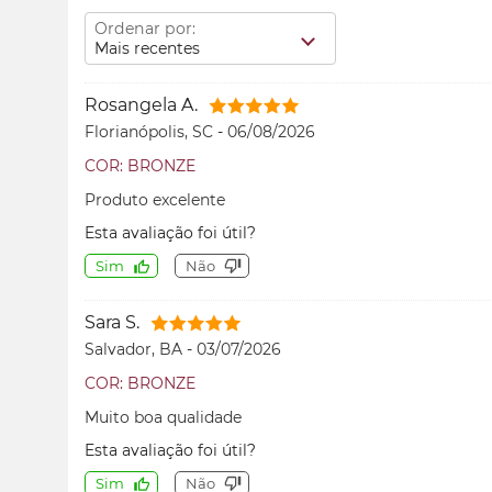
Ordenar por:
Mais recentes
Rosangela A.
Florianópolis, SC
-
06/08/2026
COR: BRONZE
Produto excelente
Esta avaliação foi útil?
Sim
Não
Sara S.
Salvador, BA
-
03/07/2026
COR: BRONZE
Muito boa qualidade
Esta avaliação foi útil?
Sim
Não