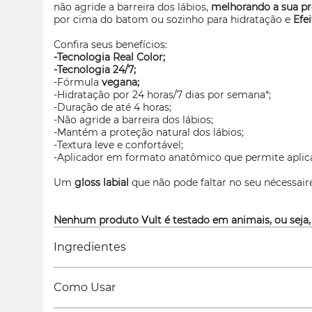
não agride a barreira dos lábios,
melhorando a sua pr
por cima do batom ou sozinho para hidratação e
Efe
Confira seus benefícios:
-Tecnologia Real Color;
-Tecnologia 24/7;
-Fórmula
vegana;
-Hidratação por 24 horas/7 dias por semana*;
-Duração de até 4 horas;
-Não agride a barreira dos lábios;
-Mantém a proteção natural dos lábios;
-Textura leve e confortável;
-Aplicador em formato anatômico que permite aplica
Um
gloss
labial
que não pode faltar no seu
nécessair
Nenhum produto Vult é testado em animais, ou seja,
Ingredientes
Como Usar