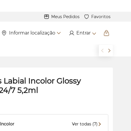
Meus Pedidos
Favoritos
Informar localização
Entrar
s
Labial Incolor
Glossy
 24/7 5,2ml
Incolor
Ver todas (7)