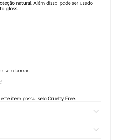
oteção natural
. Além disso, pode ser usado
ito
gloss.
r sem borrar.
e!
 este item possui selo
Cruelty Free.