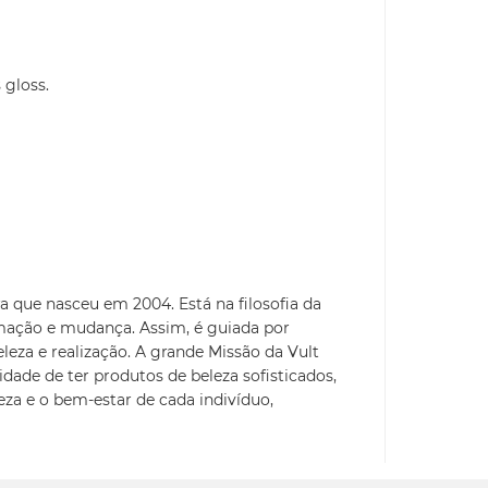
 gloss.
a que nasceu em 2004. Está na filosofia da
mação e mudança. Assim, é guiada por
eleza e realização. A grande Missão da Vult
idade de ter produtos de beleza sofisticados,
leza e o bem-estar de cada indivíduo,