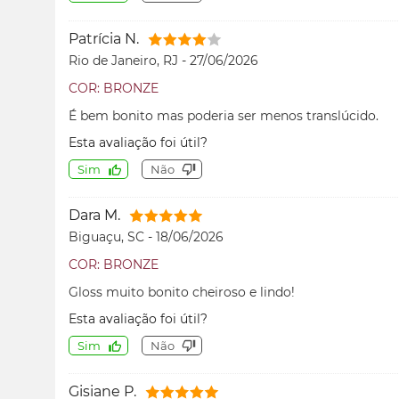
Patrícia N.
Rio de Janeiro, RJ
-
27/06/2026
COR: BRONZE
É bem bonito mas poderia ser menos translúcido.
Esta avaliação foi útil?
Sim
Não
Dara M.
Biguaçu, SC
-
18/06/2026
COR: BRONZE
Gloss muito bonito cheiroso e lindo!
Esta avaliação foi útil?
Sim
Não
Gisiane P.