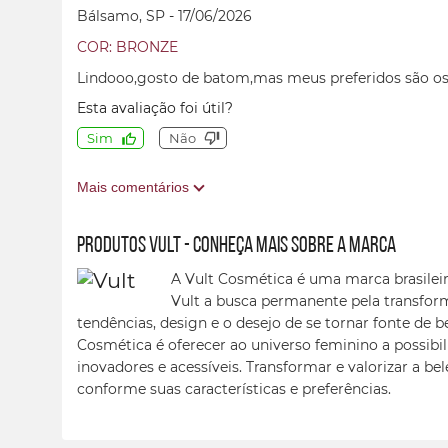
Bálsamo, SP
-
17/06/2026
COR: BRONZE
Lindooo,gosto de batom,mas meus preferidos são os
Esta avaliação foi útil?
Sim
Não
Mais comentários
Produtos Vult - conheça mais sobre a marca
A Vult Cosmética é uma marca brasileir
Vult a busca permanente pela transfor
tendências, design e o desejo de se tornar fonte de b
Cosmética é oferecer ao universo feminino a possibil
inovadores e acessíveis. Transformar e valorizar a be
conforme suas características e preferências.