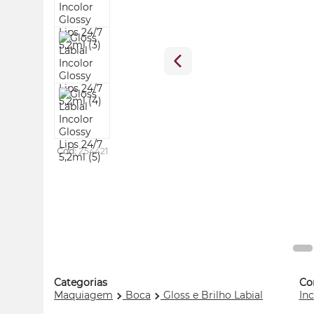
Cod:
Z54421
Categorias
Co
Maquiagem
Boca
Gloss e Brilho Labial
Inc