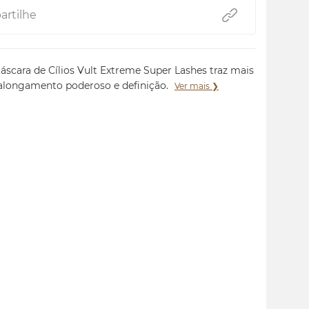
rtilhe
áscara de Cílios Vult Extreme Super Lashes traz mais
alongamento poderoso e definição.
Ver mais ❯