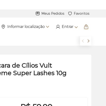
Meus Pedidos
Favoritos
Informar localização
Entrar
ara de Cílios Vult
eme Super
Lashes
10g