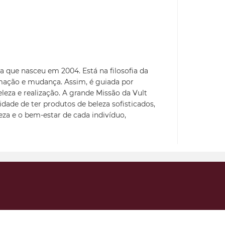
a que nasceu em 2004. Está na filosofia da
mação e mudança. Assim, é guiada por
eleza e realização. A grande Missão da Vult
idade de ter produtos de beleza sofisticados,
leza e o bem-estar de cada indivíduo,