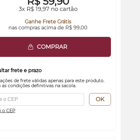
R$
59,90
3x R$ 19,97 no cartão
Ganhe Frete Grátis
nas compras acima de R$ 99,00
COMPRAR
tar frete e prazo
ações de frete válidas apenas para este produto.
 as condições definitivas na sacola.
OK
i o CEP