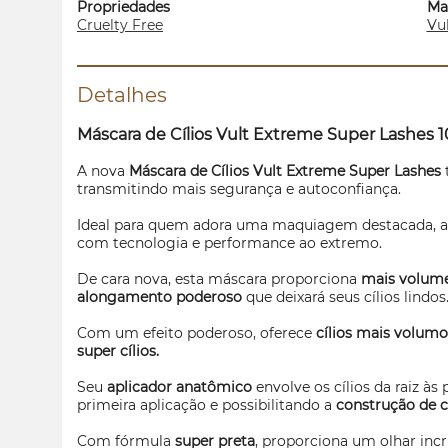
Propriedades
Ma
Cruelty Free
Vu
Detalhes
Máscara de Cílios Vult Extreme Super
Lashes
1
A nova
Máscara de Cílios Vult Extreme Super
Lashes
transmitindo mais segurança e autoconfiança.
Ideal para quem adora uma maquiagem destacada, 
com tecnologia e performance ao extremo.
De cara nova, esta máscara proporciona
mais volume
alongamento poderoso
que deixará seus cílios lindos
Com um efeito poderoso, oferece
cílios mais volumo
super cílios.
Seu
aplicador anatômico
envolve os cílios da raiz 
primeira aplicação e possibilitando a
construção de c
Com fórmula
super preta
, proporciona um olhar incr