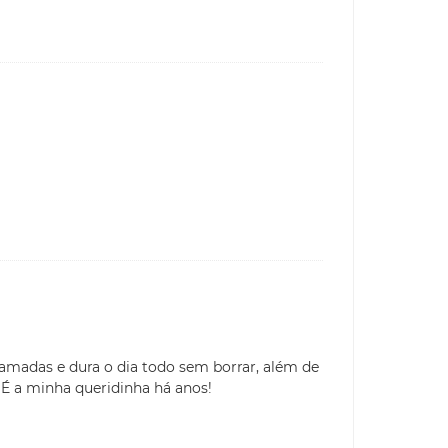
camadas e dura o dia todo sem borrar, além de
 É a minha queridinha há anos!