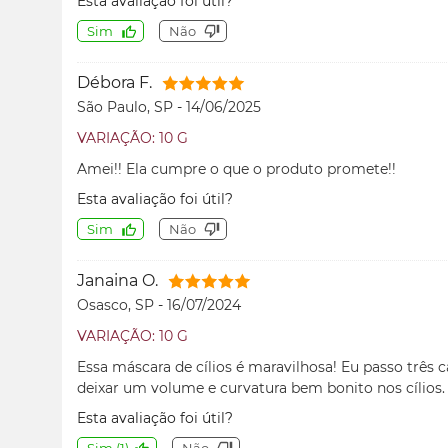
Esta avaliação foi útil?
Sim
Não
Débora F.
São Paulo, SP
-
14/06/2025
VARIAÇÃO: 10 G
Amei!! Ela cumpre o que o produto promete!!
Esta avaliação foi útil?
Sim
Não
Janaina O.
Osasco, SP
-
16/07/2024
VARIAÇÃO: 10 G
Essa máscara de cílios é maravilhosa! Eu passo três 
deixar um volume e curvatura bem bonito nos cílios.
Esta avaliação foi útil?