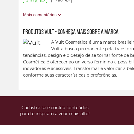
Sim
(
1
)
Não
Mais comentários
Produtos Vult - conheça mais sobre a marca
A Vult Cosmética é uma marca brasileir
Vult a busca permanente pela transfor
tendências, design e o desejo de se tornar fonte de b
Cosmética é oferecer ao universo feminino a possibil
inovadores e acessíveis. Transformar e valorizar a be
conforme suas características e preferências.
Cadastre-se e confira conteúdos
para te inspiram a voar mais alto!