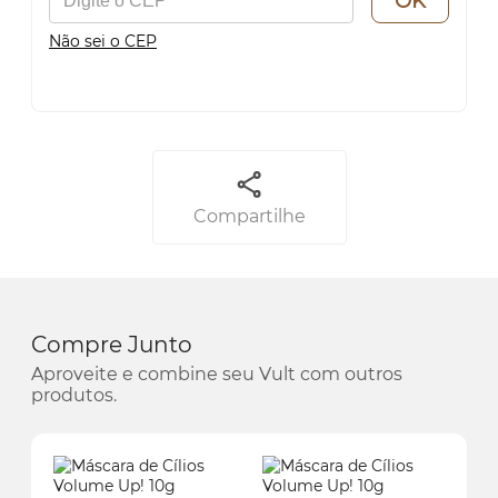
OK
Não sei o CEP
Compartilhe
Compre Junto
Aproveite e combine seu Vult com outros
produtos.