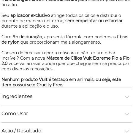
fio a fio.
Seu
aplicador exclusivo
atinge todos os cílios e distribui o
produto de maneira uniforme,
sem empelotar ou esfarelar
durante a aplicação e o uso.
Com
9h de duração
, apresenta fórmula com poderosas
fibras
de nylon
que proporcionam mais alongamento.
Cansou de precisar repor a máscara e não ter um olhar
incrível? Com a nova
Máscara de Cílios Vult Extreme Fio a Fio
2.0
você vai arrasar aonde quer que chegue sem se preocupar
com diversas reposições.
Nenhum produto Vult é testado em animais, ou seja, este
item possui selo
Cruelty Free.
Ingredientes
Como Usar
Ação / Resultado