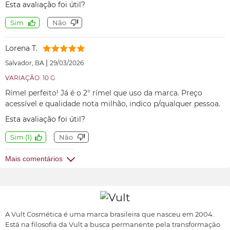
Esta avaliação foi útil?
Sim
Não
Lorena T.
|
Salvador, BA
29/03/2026
VARIAÇÃO: 10 G
Rímel perfeito! Já é o 2° rímel que uso da marca. Preço
acessível e qualidade nota milhão, indico p/qualquer pessoa.
Esta avaliação foi útil?
Sim
(
1
)
Não
Mais comentários
A Vult Cosmética é uma marca brasileira que nasceu em 2004.
Está na filosofia da Vult a busca permanente pela transformação