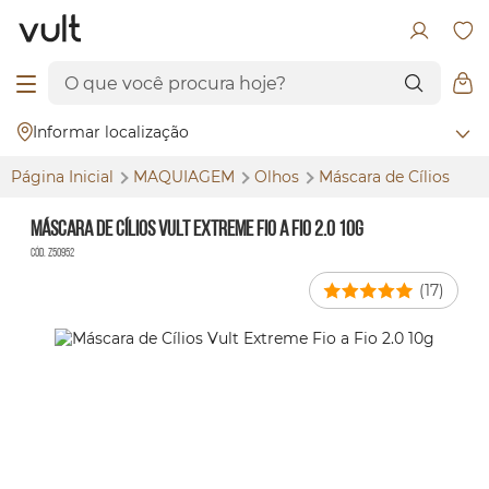
Informar localização
Página Inicial
MAQUIAGEM
Olhos
Máscara de Cílios
Máscara de Cílios Vult Extreme Fio a Fio 2.0 10g
Cód. Z50952
(17)