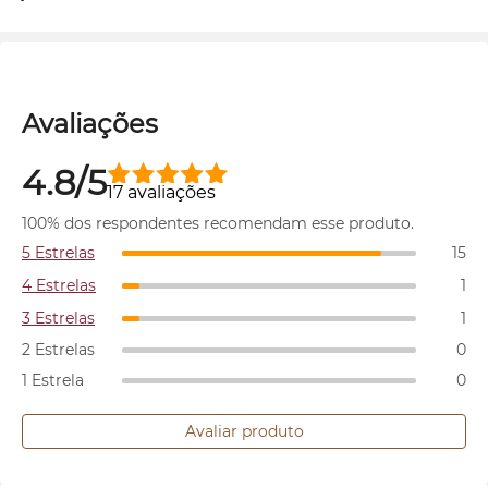
Avaliações
4.8/5
17 avaliações
100% dos respondentes recomendam esse produto.
5 Estrelas
15
4 Estrelas
1
3 Estrelas
1
2 Estrelas
0
1 Estrela
0
Avaliar produto