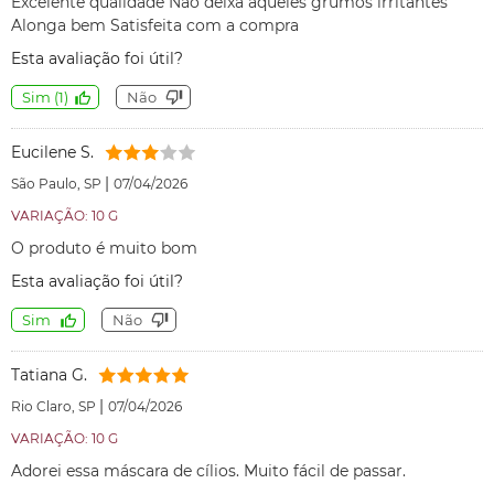
Excelente qualidade Não deixa aqueles grumos irritantes
Alonga bem Satisfeita com a compra
Esta avaliação foi útil?
Sim
(
1
)
Não
Eucilene S.
|
São Paulo, SP
07/04/2026
VARIAÇÃO: 10 G
O produto é muito bom
Esta avaliação foi útil?
Sim
Não
Tatiana G.
|
Rio Claro, SP
07/04/2026
VARIAÇÃO: 10 G
Adorei essa máscara de cílios. Muito fácil de passar.