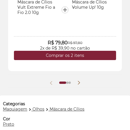
Máscara de Cílios
Máscara de Cílios
Vult Extreme Fio a
Volume Up! 10g
Fio 2.0 10g
R$ 79,80
R$ 97,80
2x de R$ 39,90 no cartão
Comprar os 2 itens
Categorias
Maquiagem
Olhos
Máscara de Cílios
Cor
Preto