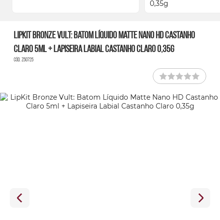
LipKit Bronze Vult: Batom Líquido Matte Nano HD Castanho
Claro 5ml + Lapiseira Labial Castanho Claro 0,35g
Cód. Z50725