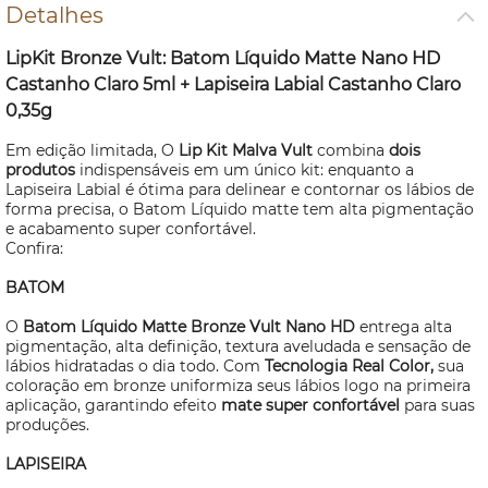
Detalhes
LipKit Bronze Vult: Batom Líquido Matte Nano HD
Castanho Claro 5ml + Lapiseira Labial Castanho Claro
0,35g
Em edição limitada, O
Lip
Kit Malva Vult
combina
dois
produtos
indispensáveis em um único kit: enquanto a
Lapiseira Labial é ótima para delinear e contornar os lábios de
forma precisa, o Batom Líquido matte tem alta pigmentação
e acabamento super confortável.
Confira:
BATOM
O
Batom Líquido Matte Bronze Vult Nano HD
entrega alta
pigmentação, alta definição, textura aveludada e sensação de
lábios hidratadas o dia todo. Com
Tecnologia Real Color,
sua
coloração em bronze uniformiza seus lábios logo na primeira
aplicação, garantindo efeito
mate super confortável
para suas
produções.
LAPISEIRA