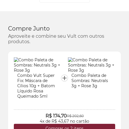
Compre Junto
Aproveite e combine seu Vult com outros
produtos.
Combo Vult Super
Combo Paleta de
Fix: Máscara de
Sombras: Neutrals
Cílios 10g + Batom
3g + Rose 3g
Líquido Rosa
Queimado 5ml
R$ 174,70
R$ 202,60
4x de R$ 43,67 no cartão
Comprar os 2 itens