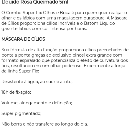
Líquido Rosa Queimado 5ml
O Combo Super Fix Olhos e Boca é para quem quer realçar o
olhar e os lábios com uma maquiagem duradoura. A Máscara
de Cílios proporciona cílios incríveis e o Batom Líquido
garante lábios com cor intensa por horas.
MÁSCARA DE CÍLIOS
Sua fórmula de alta fixação proporciona cílios preenchidos de
ponta a ponta graças ao exclusivo pincel extra grande com
formato espiralado que potencializa o efeito de curvatura dos
fios, resultando em um olhar poderoso. Experimente a força
da linha Super Fix:
Resistente à água, ao suor e atrito;
18h de fixação;
Volume, alongamento e definição;
Super pigmentado;
Não borra e não transfere ao longo do dia.