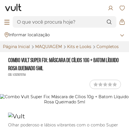
Informar localização
Página Inicial
MAQUIAGEM
Kits e
Looks
Completos
Combo Vult Super Fix: Máscara de Cílios 10g + Batom Líquido
Rosa Queimado 5ml
Cód. V2025070704
Olhar poderoso e lábios vibrantes com o combo Super