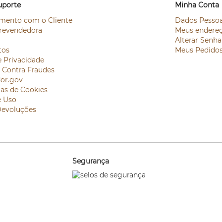
uporte
Minha Conta
mento com o Cliente
Dados Pessoa
revendedora
Meus endere
Alterar Senha
tos
Meus Pedido
e Privacidade
e Contra Fraudes
or.gov
ias de Cookies
e Uso
Devoluções
Segurança