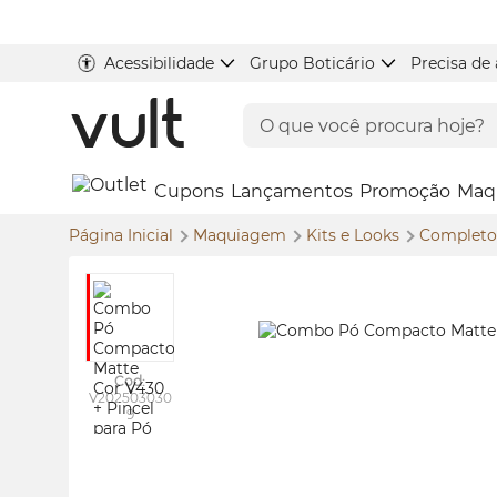
Acessibilidade
Grupo Boticário
Precisa de
Cupons
Lançamentos
Promoção
Maq
Página Inicial
Maquiagem
Kits e
Looks
Complet
Cod:
V202503030
9