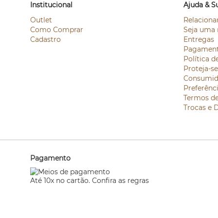
Institucional
Ajuda & S
Outlet
Relaciona
Como Comprar
Seja uma 
Cadastro
Entregas
Pagamen
Política d
Proteja-s
Consumid
Preferênc
Termos d
Trocas e 
Pagamento
Até 10x no cartão. Confira as regras