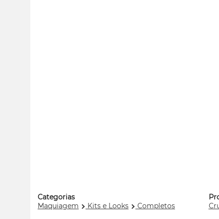
Categorias
Pr
Maquiagem
Kits e Looks
Completos
Cru