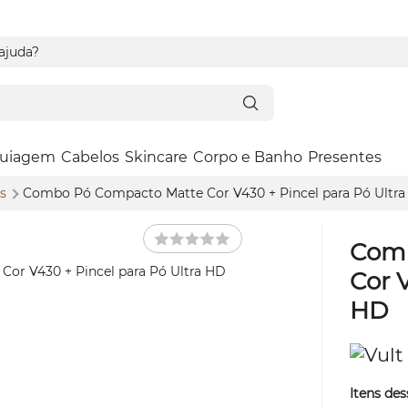
 ajuda?
uiagem
Cabelos
Skincare
Corpo e Banho
Presentes
os
Combo Pó Compacto Matte Cor V430 + Pincel para Pó Ultr
Comb
Cor 
HD
Itens des