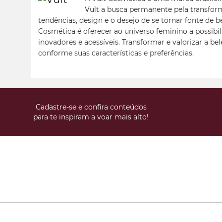
Vult a busca permanente pela transfor
tendências, design e o desejo de se tornar fonte de b
Cosmética é oferecer ao universo feminino a possibil
inovadores e acessíveis. Transformar e valorizar a be
conforme suas características e preferências.
Cadastre-se e confira conteúdos
para te inspiram a voar mais alto!