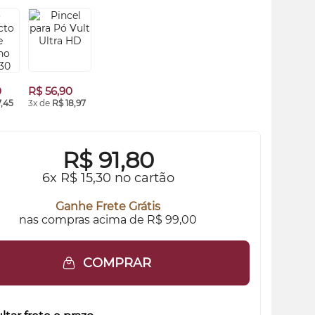
0
R$ 56,90
7,45
3x de
R$ 18,97
R$
91,80
6x R$ 15,30 no cartão
Ganhe Frete Grátis
nas compras acima de R$ 99,00
COMPRAR