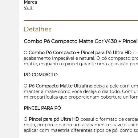
Marca
Vult
Detalhes
Combo Pó Compacto Matte Cor V430 + Pincel 
O
Combo Pó Compacto + Pincel para Pó Ultra HD
é 
acabamento impecável e natural. O pó compacto pro
matte, enquanto o pincel garante uma aplicação prec
PÓ COMPACTO
O
Pó Compacto Matte Ultrafino
deixa a pele com um 
manter a
make
como você deseja o dia todo. Com u
micropartículas que proporcionam cobertura uniform
PINCEL PARA PÓ
O
Pincel para pó Ultra HD
possui o formato de cerdas
rosto, proporcionando um acabamento suave e unifo
aplicar com maestria diferentes tipos de pó, como s