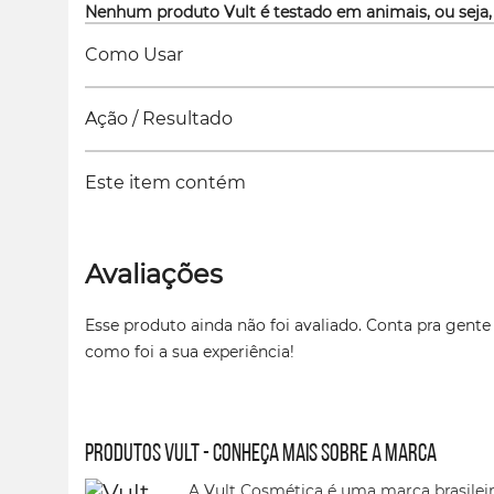
Nenhum produto Vult é testado em animais, ou seja,
Como Usar
Ação / Resultado
Este item contém
Avaliações
Esse produto ainda não foi avaliado. Conta pra gente
como foi a sua experiência!
Produtos Vult - conheça mais sobre a marca
A Vult Cosmética é uma marca brasileir