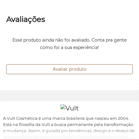
Avaliações
Esse produto ainda não foi avaliado. Conta pra gente
como foi a sua experiência!
Avaliar produto
A Vult Cosmética é uma marca brasileira que nasceu em 2004.
Está na filosofia da Vult a busca permanente pela transformação
e mudança. Assim, é guiada por tendências, design e o desejo de
se tornar fonte de beleza e realização. A grande Missão da Vult