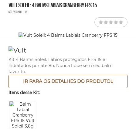
Vult Soleil: 4 Balms Labiais Cranberry FPS 15
Cód. V2025111113
Kit 4 Balms Soleil. Lábios protegidos FPS 15 e
hidratados por até 8h. Nunca fique sem seu balm
favorito.
IR PARA OS DETALHES DO PRODUTO
Itens desse Kit: