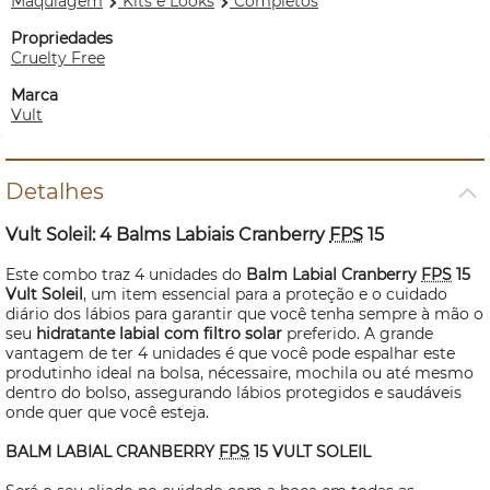
Maquiagem
Kits e Looks
Completos
Propriedades
Cruelty Free
Marca
Vult
Detalhes
Vult Soleil: 4 Balms Labiais Cranberry
FPS
15
Este combo traz 4 unidades do
Balm Labial Cranberry
FPS
15
Vult Soleil
, um item essencial para a proteção e o cuidado
diário dos lábios para garantir que você tenha sempre à mão o
seu
hidratante labial com filtro solar
preferido. A grande
vantagem de ter 4 unidades é que você pode espalhar este
produtinho ideal na bolsa,
nécessaire
, mochila ou até mesmo
dentro do bolso, assegurando lábios protegidos e saudáveis
onde quer que você esteja.
BALM LABIAL CRANBERRY
FPS
15 VULT SOLEIL