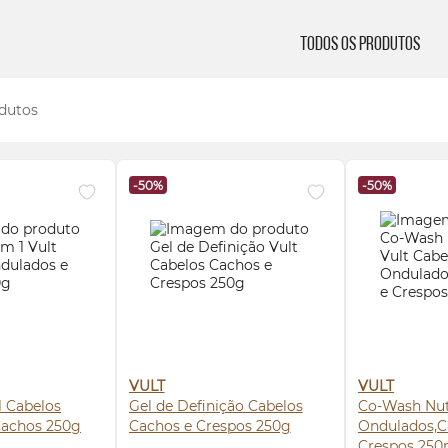
Todos os Produtos
dutos
-50%
-50%
VULT
VULT
1 Cabelos
Gel de Definição Cabelos
Co-Wash Nut
Cachos 250g
Cachos e Crespos 250g
Ondulados,C
Crespos 250