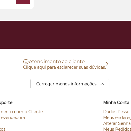
Atendimento ao cliente
Clique aqui para esclarecer suas dúvidas.
Carregar menos informações
uporte
Minha Conta
mento com o Cliente
Dados Pessoa
revendedora
Meus endere
Alterar Senha
tos
Meus Pedido