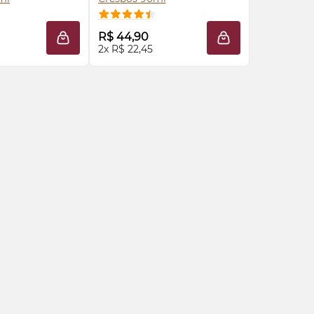
RE AGORA ❯
COMPRE AGORA ❯
R$ 44,90
LA
ADICIONAR À SACOLA
ADICIONAR À SAC
2x R$ 22,45