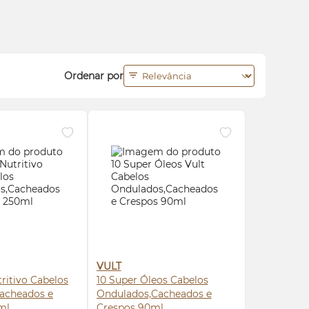
Ordenar por
VULT
ritivo Cabelos
10 Super Óleos Cabelos
acheados e
Ondulados,Cacheados e
ml
Crespos 90ml