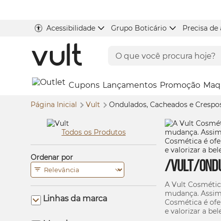
Acessibilidade
Grupo Boticário
Precisa de
Cupons
Lançamentos
Promoção
Maq
Página Inicial
Vult
Ondulados, Cacheados e Crespo
Todos os Produtos
Ordenar por
/vult/ond
A Vult Cosmétic
mudança. Assim, 
Linhas da marca
Cosmética é ofer
e valorizar a be