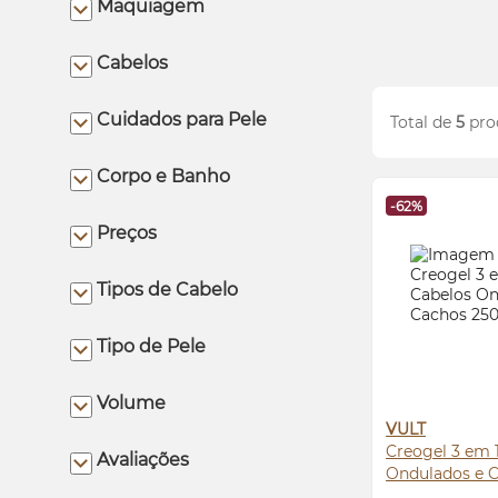
Maquiagem
Cabelos
Cuidados para Pele
Total de
5
pro
Corpo e Banho
-62%
Preços
Tipos de Cabelo
Tipo de Pele
Volume
VULT
Creogel 3 em 
Avaliações
Ondulados e 