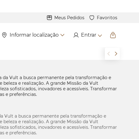
Meus Pedidos
Favoritos
Informar localização
Entrar
 da Vult a busca permanente pela transformação e
e beleza e realização. A grande Missão da Vult
eza sofisticados, inovadores e acessíveis. Transformar
as e preferências.