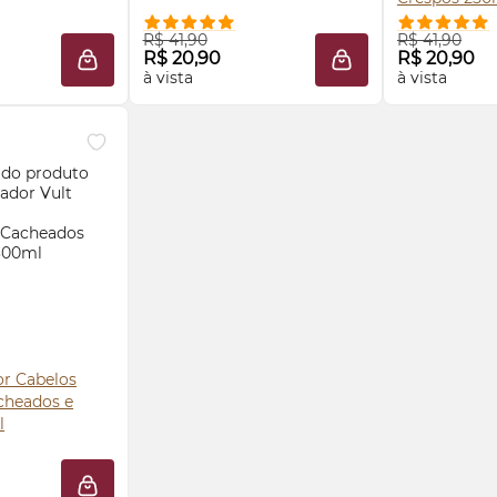
 AGORA ❯
COMPRE AGORA ❯
COMP
R$ 41,90
R$ 41,90
R$ 20,90
R$ 20,90
ADICIONAR À SACOLA
ADICIONAR À SACO
à vista
à vista
r Cabelos
cheados e
l
 AGORA ❯
ADICIONAR À SACOLA