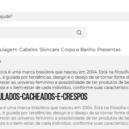
 ajuda?
uiagem
Cabelos
Skincare
Corpo e Banho
Presentes
s
ulados-cacheados-e-crespos
a é uma marca brasileira que nasceu em 2004. Está na filosofia
é guiada por tendências, design e o desejo de se tornar fonte d
ecer ao universo feminino a possibilidade de ter produtos de bel
leza e o bem-estar de cada indivíduo, conforme suas característic