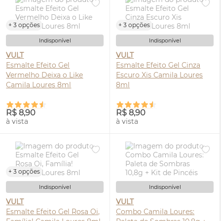
+ 3 opções
+ 3 opções
Indisponível
Indisponível
VULT
VULT
Esmalte Efeito Gel
Esmalte Efeito Gel Cinza
Vermelho Deixa o Like
Escuro Xis Camila Loures
Camila Loures 8ml
8ml
R$ 8,90
R$ 8,90
à vista
à vista
+ 3 opções
Indisponível
Indisponível
VULT
VULT
Esmalte Efeito Gel Rosa Oi,
Combo Camila Loures: