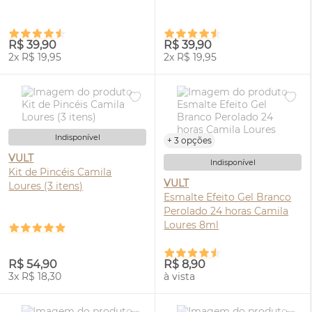
R$ 39,90
R$ 39,90
2x R$ 19,95
2x R$ 19,95
Indisponível
+ 3 opções
VULT
Indisponível
Kit de Pincéis Camila
VULT
Loures (3 itens)
Esmalte Efeito Gel Branco
Perolado 24 horas Camila
Loures 8ml
R$ 54,90
R$ 8,90
3x R$ 18,30
à vista