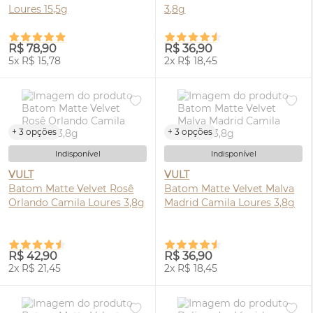
Loures 15,5g
3,8g
R$ 78,90
R$ 36,90
5x R$ 15,78
2x R$ 18,45
+ 3 opções
+ 3 opções
Indisponível
Indisponível
VULT
VULT
Batom Matte Velvet Rosê
Batom Matte Velvet Malva
Orlando Camila Loures 3,8g
Madrid Camila Loures 3,8g
R$ 42,90
R$ 36,90
2x R$ 21,45
2x R$ 18,45