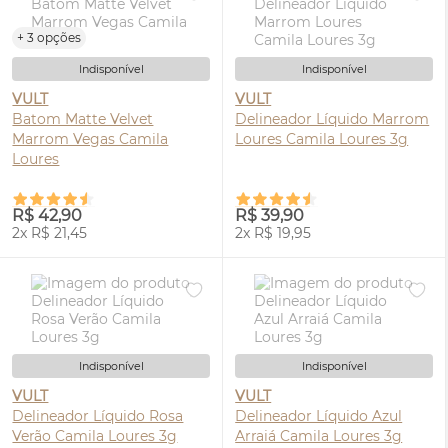
+ 3 opções
Indisponível
Indisponível
VULT
VULT
Batom Matte Velvet
Delineador Líquido Marrom
Marrom Vegas Camila
Loures Camila Loures 3g
Loures
R$ 42,90
R$ 39,90
2x R$ 21,45
2x R$ 19,95
Indisponível
Indisponível
VULT
VULT
Delineador Líquido Rosa
Delineador Líquido Azul
Verão Camila Loures 3g
Arraiá Camila Loures 3g