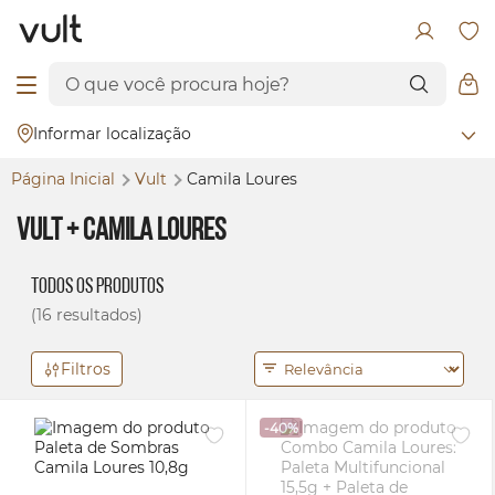
Informar localização
Página Inicial
Vult
Camila Loures
Vult + Camila Loures
Todos os Produtos
(16 resultados)
Filtros
-40%