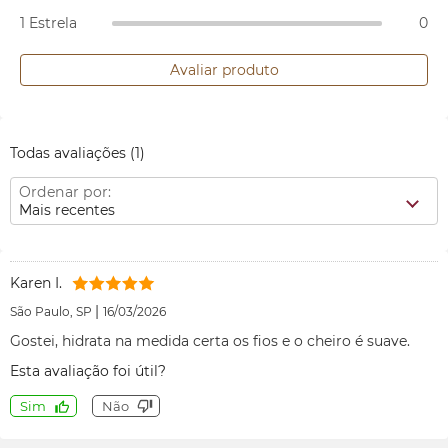
1 Estrela
0
Avaliar produto
Todas avaliações
(1)
Ordenar por:
Mais recentes
Karen I.
|
São Paulo, SP
16/03/2026
Gostei, hidrata na medida certa os fios e o cheiro é suave.
Esta avaliação foi útil?
Sim
Não