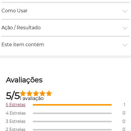
Como Usar
Ação / Resultado
Este item contém
Avaliações
5/5
1 avaliação
5 Estrelas
1
4 Estrelas
0
3 Estrelas
0
2 Estrelas
0