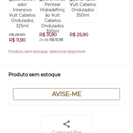
R$ 31,90
R$ 25,90
R$ 29,90
R$ 11,90
2x de
R$ 15,95
Produto sem estoque. Selecione disponível.
Produto sem estoque
AVISE-ME
Compartilhe