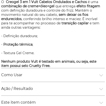
O
Creogel 3 em 1 Vult Cabelos Ondulados e Cachos
é uma
combinação de creme+óleo+gel
que entrega
efeito fitagem
com definição duradoura e controle do frizz. Mantém o
movimento natural do seu cabelo,
sem deixar os fios
endurecidos
, conferindo brilho intenso e maciez. É incrível
para te acompanhar no processo de
transição capilar
e tem
ainda outras vantagens:
- Definição duradoura;
-
Proteção térmica
;
- Textura Gel Creme.
Nenhum produto Vult é testado em animais, ou seja, este
item possui selo
Cruelty Free.
Como Usar
Ação / Resultado
Este item contém