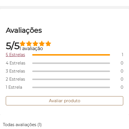
Avaliações
5/5
1 avaliação
5 Estrelas
1
4 Estrelas
0
3 Estrelas
0
2 Estrelas
0
1 Estrela
0
Avaliar produto
Todas avaliações
(1)