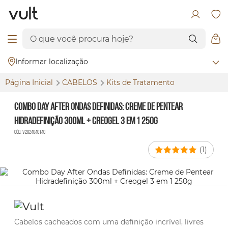
Informar localização
Página Inicial
CABELOS
Kits de Tratamento
Combo Day After Ondas Definidas: Creme de Pentear
Hidradefinição 300ml + Creogel 3 em 1 250g
Cód. V2024040140
(1)
Cabelos cacheados com uma definição incrível, livres