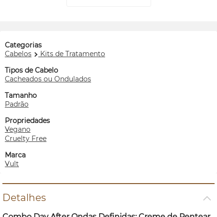
Categorias
Cabelos
Kits de Tratamento
Tipos de Cabelo
Cacheados ou Ondulados
Tamanho
Padrão
Propriedades
Vegano
Cruelty Free
Marca
Vult
Detalhes
Combo Day After Ondas Definidas: Creme de Pentear