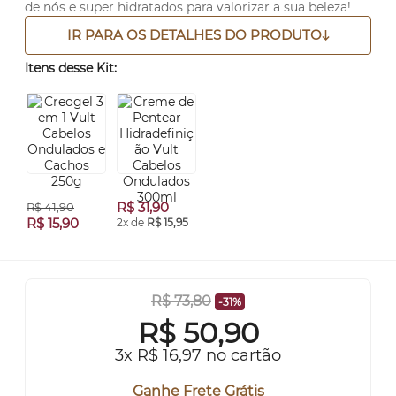
de nós e super hidratados para valorizar a sua beleza!
IR PARA OS DETALHES DO PRODUTO
Itens desse Kit:
R$ 31,90
R$ 41,90
R$ 15,90
2x de
R$ 15,95
R$ 73,80
-31%
R$
50,90
3x R$ 16,97 no cartão
Ganhe Frete Grátis