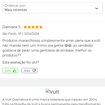
Ordenar por:
Mais recentes
Damiana S.
|
São Paulo, SP
12/04/2026
Produtos maravilhosos simplesmente amei ,pena que a vult
não manda nem um mimo pra gente 😅😅, ao vendedor
gostaria de pedir uma gentileza de embalar melhor os
produtos??
Esta avaliação foi útil?
Sim
Não
A Vult Cosmética é uma marca brasileira que nasceu em 2004.
Está na filosofia da Vult a busca permanente pela transformação