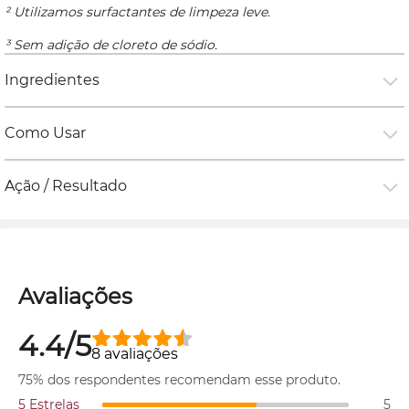
² Utilizamos surfactantes de limpeza leve.
³ Sem adição de cloreto de sódio.
Ingredientes
Como Usar
Ação / Resultado
Avaliações
4.4/5
8 avaliações
75% dos respondentes recomendam esse produto.
5 Estrelas
5