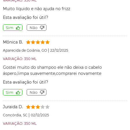
VARIAÇÃO: 350 ML
Muito líquido e não ajuda no frizz
Esta avaliação foi útil?
Sim
Não
Mônica B.
|
Aparecida de Goiânia, GO
22/12/2025
VARIAÇÃO: 350 ML
Gostei muito do shampoo ele não deixa o cabelo
áspero,limpa suavemente,comprarei novamente
Esta avaliação foi útil?
Sim
Não
Juraida D.
|
Concórdia, SC
02/12/2025
VARIAÇÃO: 350 ML