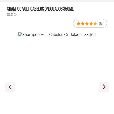
Shampoo Vult Cabelos Ondulados 350ml
Cód. Z51724
(8)