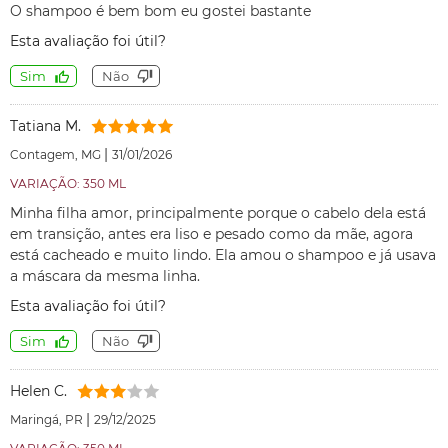
O shampoo é bem bom eu gostei bastante
Esta avaliação foi útil?
Sim
Não
Tatiana M.
|
Contagem, MG
31/01/2026
VARIAÇÃO: 350 ML
Minha filha amor, principalmente porque o cabelo dela está
em transição, antes era liso e pesado como da mãe, agora
está cacheado e muito lindo. Ela amou o shampoo e já usava
a máscara da mesma linha.
Esta avaliação foi útil?
Sim
Não
Helen C.
|
Maringá, PR
29/12/2025