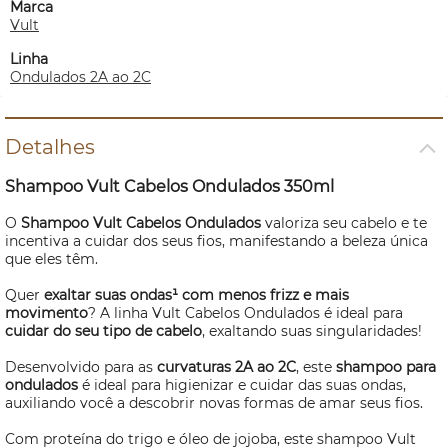
Marca
Vult
Linha
Ondulados 2A ao 2C
Detalhes
Shampoo Vult Cabelos Ondulados 350ml
O
Shampoo Vult Cabelos Ondulados
valoriza seu cabelo e te
incentiva a cuidar dos seus fios, manifestando a beleza única
que eles têm.
Quer
exaltar suas ondas¹ com menos frizz e mais
movimento
? A linha Vult Cabelos Ondulados é ideal para
cuidar do seu tipo de cabelo
, exaltando suas singularidades!
Desenvolvido para as
curvaturas 2A ao 2C
, este
shampoo para
ondulados
é ideal para higienizar e cuidar das suas ondas,
auxiliando você a descobrir novas formas de amar seus fios.
Com proteína do trigo e óleo de jojoba, este shampoo Vult