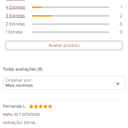
4 Estrelas
1
3 Estrelas
2
2 Estrelas
0
1 Estrela
0
Avaliar produto
Todas avaliações
(8)
Ordenar por:
Mais recentes
Fernanda L.
|
Mafra, SC
12/03/2026
VARIAÇÃO: 350 ML