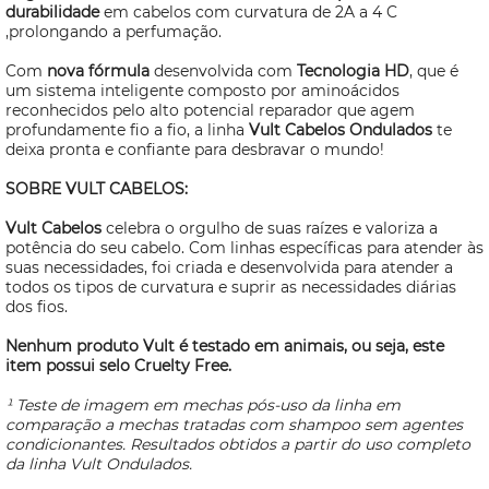
durabilidade
em cabelos com curvatura de 2A a 4 C
,prolongando a perfumação.
Com
nova fórmula
desenvolvida com
Tecnologia HD
, que é
um sistema inteligente composto por aminoácidos
reconhecidos pelo alto potencial reparador que agem
profundamente fio a fio, a linha
Vult Cabelos Ondulados
te
deixa pronta e confiante para desbravar o mundo!
SOBRE VULT CABELOS:
Vult Cabelos
celebra o orgulho de suas raízes e valoriza a
potência do seu cabelo. Com linhas específicas para atender às
suas necessidades, foi criada e
desenvolvida para atender a
todos os tipos de curvatura e suprir as necessidades diárias
dos fios.
Nenhum produto Vult é testado em animais, ou seja, este
item possui selo
Cruelty Free.
¹ Teste de imagem em mechas pós-uso da linha em
comparação a mechas tratadas com shampoo sem agentes
condicionantes. Resultados obtidos a partir do uso completo
da linha Vult Ondulados.