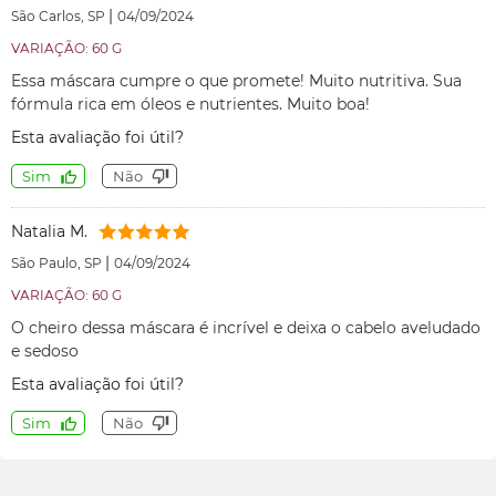
|
São Carlos, SP
04/09/2024
VARIAÇÃO: 60 G
Essa máscara cumpre o que promete! Muito nutritiva. Sua
fórmula rica em óleos e nutrientes. Muito boa!
Esta avaliação foi útil?
Sim
Não
Natalia M.
|
São Paulo, SP
04/09/2024
VARIAÇÃO: 60 G
O cheiro dessa máscara é incrível e deixa o cabelo aveludado
e sedoso
Esta avaliação foi útil?
Sim
Não