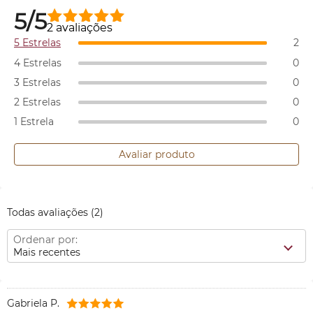
5/5
2 avaliações
5 Estrelas
2
4 Estrelas
0
3 Estrelas
0
2 Estrelas
0
1 Estrela
0
Avaliar produto
Todas avaliações
(2)
Ordenar por:
Mais recentes
Gabriela P.