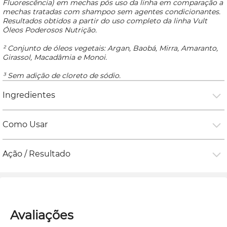
Fluorescência) em mechas pós uso da linha em comparação a
mechas tratadas com shampoo sem agentes condicionantes.
Resultados obtidos a partir do uso completo da linha Vult
Óleos Poderosos Nutrição.
² Conjunto de óleos vegetais: Argan, Baobá, Mirra, Amaranto,
Girassol, Macadâmia e Monoi.
³ Sem adição de cloreto de sódio.
Ingredientes
Como Usar
Ação / Resultado
Avaliações