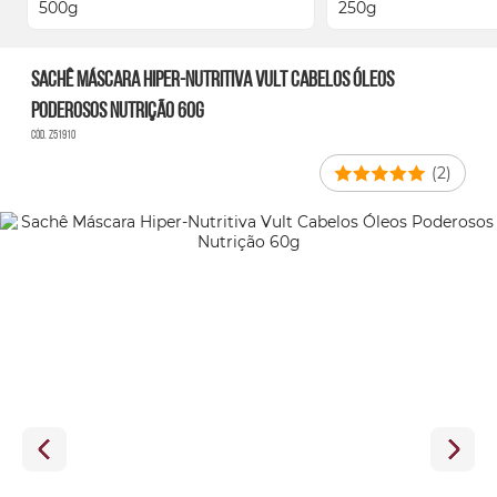
Sachê Máscara Hiper-Nutritiva Vult Cabelos Óleos
Poderosos Nutrição 60g
Cód. Z51910
(2)