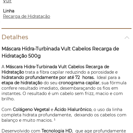
Vult
Linha
Recarga de Hidratação
Detalhes
Máscara Hidra-Turbinada Vult Cabelos Recarga de
Hidratação 500g
A
Máscara Hidra-Turbinada Vult Cabelos Recarga de
Hidratação
trata a fibra capilar reduzindo a porosidade e
hidratando profundamente por até 72 horas.
Ideal para a
etapa de hidratação
do seu
cronograma capilar
, sua fórmula
confere resultado imediato, desembaraçando os fios em
instantes. O resultado é um cabelo sem frizz, macio e com
brilho.
Com
Colágeno Vegetal
e
Ácido Hialurônico
, o uso da linha
completa hidrata profundamente, deixando os cabelos com
balanço e muito macios. ¹
Desenvolvido com
Tecnologia HD
, que age profundamente