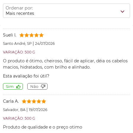
Ordenar por:
Mais recentes
Sueli I.
|
Santo André, SP
24/07/2026
VARIAÇÃO: 500 G
O produto é ótimo, cheiroso, fácil de aplicar, déia os cabelos
macios, hidratados, com brilho e alinhado.
Esta avaliação foi útil?
Sim
Não
Carla A.
|
Salvador, BA
19/07/2026
VARIAÇÃO: 500 G
Produto de qualidade e o preço otimo