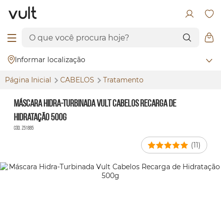
Informar localização
Página Inicial
CABELOS
Tratamento
Máscara Hidra-Turbinada Vult Cabelos Recarga de
Hidratação 500g
Cód. Z51885
(11)