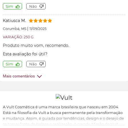
Sim
Não
Katiusca M.
|
Corumbá, MS
11/09/2025
VARIAÇÃO: 250 G
Produto muito vom, recomendo.
Esta avaliação foi útil?
Sim
Não
Mais comentários
A Vult Cosmética é uma marca brasileira que nasceu em 2004.
Está na filosofia da Vult a busca permanente pela transformação
e mudança. Assim, é guiada por tendências, design e o desejo de
se tornar fonte de beleza e realização. A grande Missão da Vult