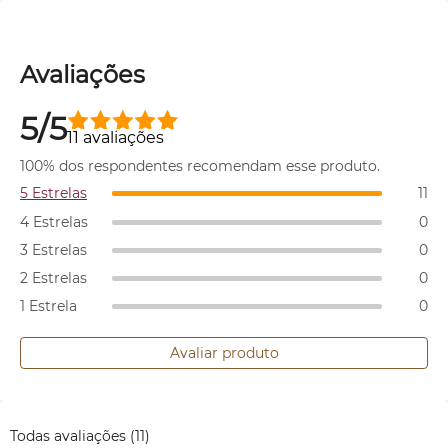
Avaliações
5/5
11 avaliações
100% dos respondentes recomendam esse produto.
5 Estrelas
11
4 Estrelas
0
3 Estrelas
0
2 Estrelas
0
1 Estrela
0
Avaliar produto
Todas avaliações
(11)