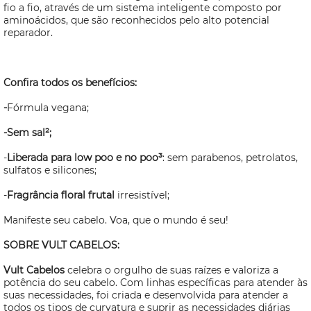
fio a fio, através de um sistema inteligente composto por
aminoácidos, que são reconhecidos pelo alto potencial
reparador.
Confira todos os benefícios:
-
Fórmula vegana;
-Sem sal²;
-
Liberada para low poo e no poo³
: sem parabenos, petrolatos,
sulfatos e silicones;
-
Fragrância floral frutal
irresistível;
Manifeste seu cabelo. Voa, que o mundo é seu!
SOBRE VULT CABELOS:
Vult Cabelos
celebra o orgulho de suas raízes e valoriza a
potência do seu cabelo. Com linhas específicas para atender às
suas necessidades, foi criada e
desenvolvida para atender a
todos os tipos de curvatura e suprir as necessidades diárias