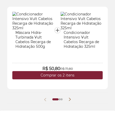
Máscara Hidra-
Condicionador
Turbinada Vult
Intensivo Vult
Cabelos Recarga de
Cabelos Recarga de
Hidratação 500g
Hidratação 325ml
R$ 50,80
R$ 71,80
Comprar os 2 itens