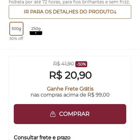
hidrata por até 72 horas, para fios brilhantes e sem frizz.
IR PARA OS DETALHES DO PRODUTO
500g
250g
50% off
R$ 41,90
-50%
R$
20,90
Ganhe Frete Grátis
nas compras acima de R$ 99,00
COMPRAR
Consultar frete e prazo