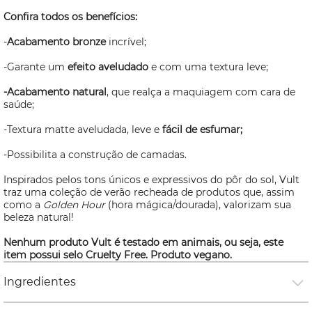
Confira todos os benefícios:
-
Acabamento bronze
incrível;
-Garante um
efeito aveludado
e com uma textura leve;
-Acabamento natural
, que realça a maquiagem com cara de
saúde;
-Textura matte aveludada, leve e
fácil de esfumar;
-Possibilita a construção de camadas.
Inspirados pelos tons únicos e expressivos do pôr do sol, Vult
traz uma coleção de verão recheada de produtos que, assim
como a
Golden Hour
(hora mágica/dourada), valorizam sua
beleza natural!
Nenhum produto Vult é testado em animais, ou seja, este
item possui selo
Cruelty Free
. Produto vegano.
Ingredientes