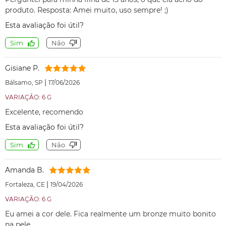
produto. Resposta: Amei muito, uso sempre! ;)
Esta avaliação foi útil?
Sim
Não
Gisiane P.
|
Bálsamo, SP
17/06/2026
VARIAÇÃO: 6 G
Excelente, recomendo
Esta avaliação foi útil?
Sim
Não
Amanda B.
|
Fortaleza, CE
19/04/2026
VARIAÇÃO: 6 G
Eu amei a cor dele. Fica realmente um bronze muito bonito
na pele.