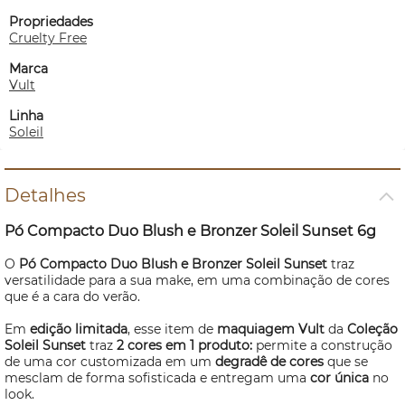
Propriedades
Cruelty Free
Marca
Vult
Linha
Soleil
Detalhes
Pó Compacto Duo
Blush
e
Bronzer
Soleil Sunset 6g
O
Pó Compacto Duo
Blush
e
Bronzer
Soleil Sunset
traz
versatilidade para a sua
make
, em uma combinação de cores
que é a cara do verão.
Em
edição limitada
, esse item de
maquiagem Vult
da
Coleção
Soleil Sunset
traz
2 cores em 1 produto:
permite a construção
de uma cor customizada em um
degradê de cores
que se
mesclam de forma sofisticada
e entregam uma
cor única
no
look.