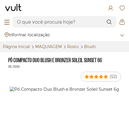
Informar localização
Página Inicial
MAQUIAGEM
Rosto
Blush
Pó Compacto Duo Blush e Bronzer Soleil Sunset 6g
Cód. Z53264
(52)