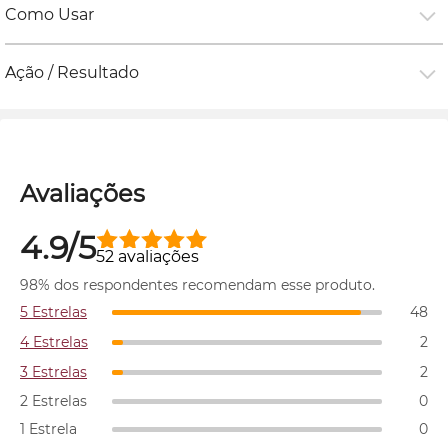
Como Usar
Ação / Resultado
Avaliações
4.9/5
52 avaliações
98% dos respondentes recomendam esse produto.
5 Estrelas
48
4 Estrelas
2
3 Estrelas
2
2 Estrelas
0
1 Estrela
0