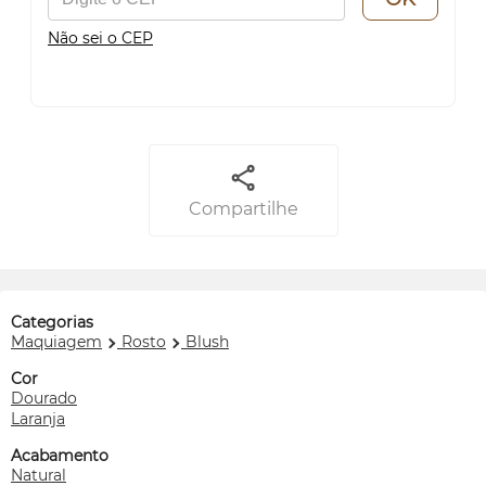
Não sei o CEP
Compartilhe
Categorias
Maquiagem
Rosto
Blush
Cor
Dourado
Laranja
Acabamento
Natural