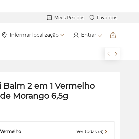
Meus Pedidos
Favoritos
Informar localização
Entrar
i Balm 2 em 1 Vermelho
 de Morango 6,5g
Vermelho
Ver todas (3)