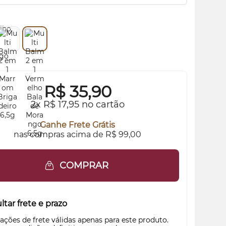
R$
35,90
2x R$ 17,95 no cartão
Ganhe Frete Grátis
nas compras acima de R$ 99,00
COMPRAR
tar frete e prazo
ações de frete válidas apenas para este produto.