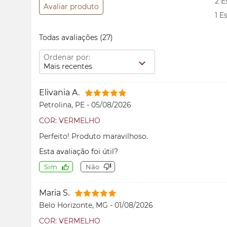
2 E
Avaliar produto
1 E
Todas avaliações
(27)
Ordenar por:
Mais recentes
Elivania A.
Petrolina, PE
-
05/08/2026
COR: VERMELHO
Perfeito! Produto maravilhoso.
Esta avaliação foi útil?
Sim
Não
Maria S.
Belo Horizonte, MG
-
01/08/2026
COR: VERMELHO