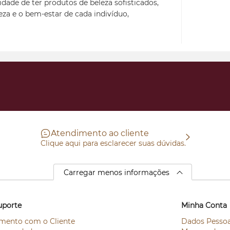
idade de ter produtos de beleza sofisticados,
leza e o bem-estar de cada indivíduo,
Atendimento ao cliente
Clique aqui para esclarecer suas dúvidas.
Carregar menos informações
uporte
Minha Conta
mento com o Cliente
Dados Pessoa