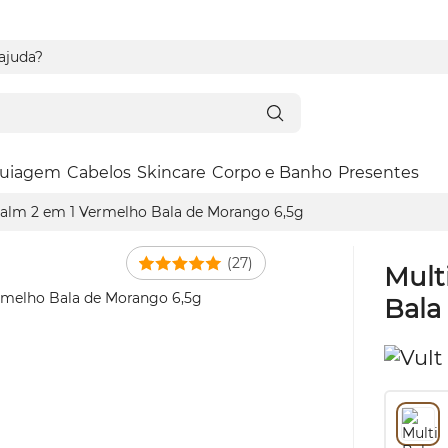
 ajuda?
uiagem
Cabelos
Skincare
Corpo e Banho
Presentes
Balm 2 em 1 Vermelho Bala de Morango 6,5g
(27)
Mult
Bala