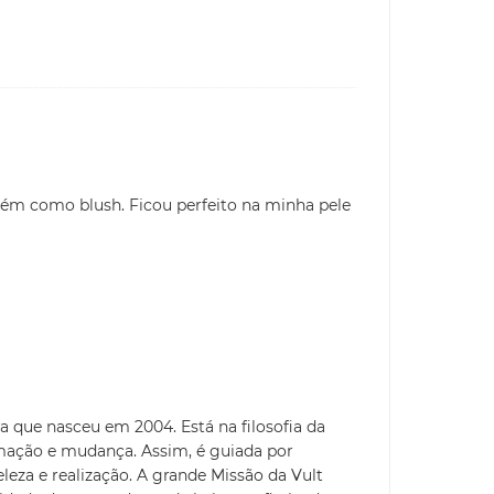
mbém como blush. Ficou perfeito na minha pele
a que nasceu em 2004. Está na filosofia da
mação e mudança. Assim, é guiada por
eleza e realização. A grande Missão da Vult