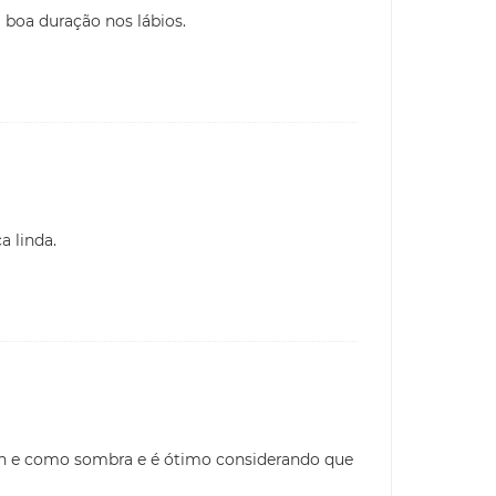
boa duração nos lábios.
a linda.
sh e como sombra e é ótimo considerando que