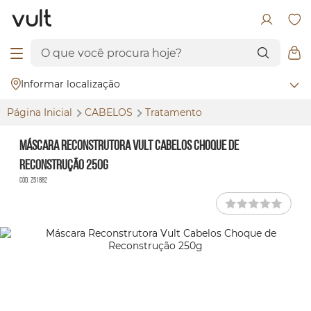
Informar localização
Página Inicial
CABELOS
Tratamento
Máscara Reconstrutora Vult Cabelos Choque de
Reconstrução 250g
Cód. Z51882