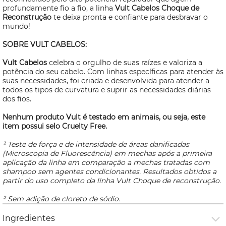
profundamente fio a fio, a linha
Vult Cabelos Choque de
Reconstrução
te deixa pronta e confiante para desbravar o
mundo!
SOBRE VULT CABELOS:
Vult Cabelos
celebra o orgulho de suas raízes e valoriza a
potência do seu cabelo. Com linhas específicas para atender às
suas necessidades, foi criada e
desenvolvida para atender a
todos os tipos de curvatura e suprir as necessidades diárias
dos fios.
Nenhum produto Vult é testado em animais, ou seja, este
item possui selo
Cruelty Free.
¹ Teste de força e de intensidade de áreas danificadas
(Microscopia de Fluorescência) em mechas após a primeira
aplicação da linha em comparação a mechas tratadas com
shampoo sem agentes condicionantes. Resultados obtidos a
partir do uso completo da linha Vult Choque de reconstrução.
² Sem adição de cloreto de sódio.
Ingredientes