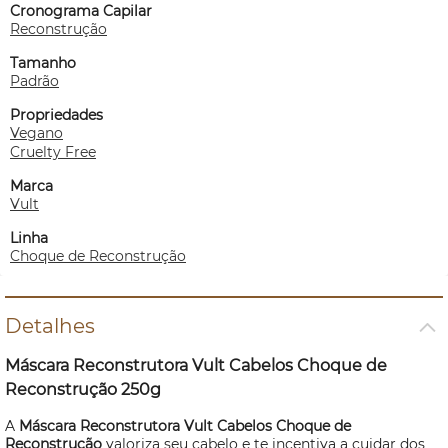
Cronograma Capilar
Reconstrução
Tamanho
Padrão
Propriedades
Vegano
Cruelty Free
Marca
Vult
Linha
Choque de Reconstrução
Detalhes
Máscara Reconstrutora Vult Cabelos Choque de
Reconstrução 250g
A
Máscara Reconstrutora Vult Cabelos Choque de
Reconstrução
valoriza seu cabelo e te incentiva a cuidar dos