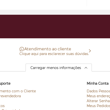
Atendimento ao cliente
Clique aqui para esclarecer suas dúvidas.
Carregar menos informações
uporte
Minha Conta
mento com o Cliente
Dados Pessoa
revendedora
Meus endere
Alterar Senha
tos
Meus Pedido