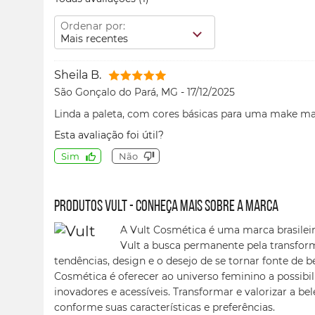
Ordenar por:
Mais recentes
Sheila B.
São Gonçalo do Pará, MG
-
17/12/2025
Linda a paleta, com cores básicas para uma make ma
Esta avaliação foi útil?
Sim
Não
Produtos Vult - conheça mais sobre a marca
A Vult Cosmética é uma marca brasileir
Vult a busca permanente pela transfor
tendências, design e o desejo de se tornar fonte de b
Cosmética é oferecer ao universo feminino a possibil
inovadores e acessíveis. Transformar e valorizar a be
conforme suas características e preferências.