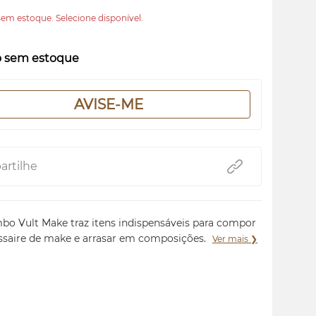
em estoque. Selecione disponível.
o sem estoque
AVISE-ME
rtilhe
bo Vult Make traz itens indispensáveis para compor
ssaire de make e arrasar em composições.
Ver mais ❯