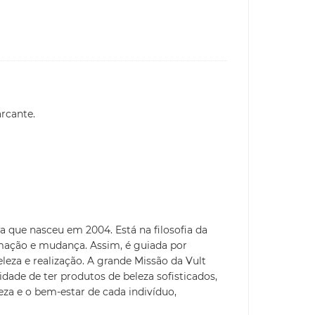
rcante.
a que nasceu em 2004. Está na filosofia da
mação e mudança. Assim, é guiada por
eleza e realização. A grande Missão da Vult
idade de ter produtos de beleza sofisticados,
leza e o bem-estar de cada indivíduo,