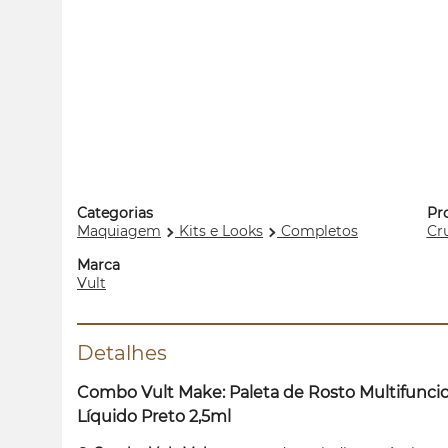
Categorias
Pr
Maquiagem
Kits e Looks
Completos
Cru
Marca
Vult
Detalhes
Combo Vult
Make
: Paleta de Rosto Multifunci
Líquido Preto 2,5ml