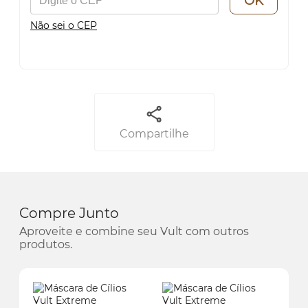
OK
Não sei o CEP
Compartilhe
Compre Junto
Aproveite e combine seu Vult com outros
produtos.