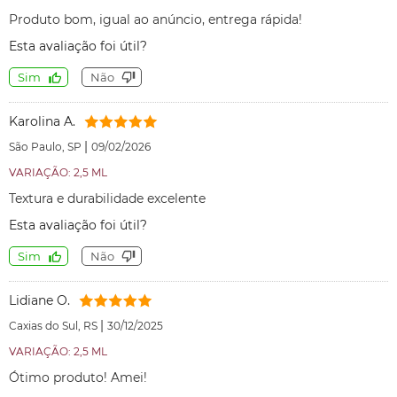
Produto bom, igual ao anúncio, entrega rápida!
Esta avaliação foi útil?
Sim
Não
Karolina A.
|
São Paulo, SP
09/02/2026
VARIAÇÃO: 2,5 ML
Textura e durabilidade excelente
Esta avaliação foi útil?
Sim
Não
Lidiane O.
|
Caxias do Sul, RS
30/12/2025
VARIAÇÃO: 2,5 ML
Ótimo produto! Amei!