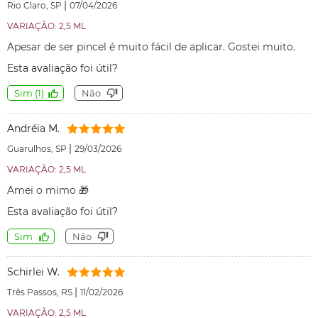
|
Rio Claro, SP
07/04/2026
VARIAÇÃO: 2,5 ML
Apesar de ser pincel é muito fácil de aplicar. Gostei muito.
Esta avaliação foi útil?
Sim
(
1
)
Não
Andréia M.
|
Guarulhos, SP
29/03/2026
VARIAÇÃO: 2,5 ML
Amei o mimo 🎁
Esta avaliação foi útil?
Sim
Não
Schirlei W.
|
Três Passos, RS
11/02/2026
VARIAÇÃO: 2,5 ML