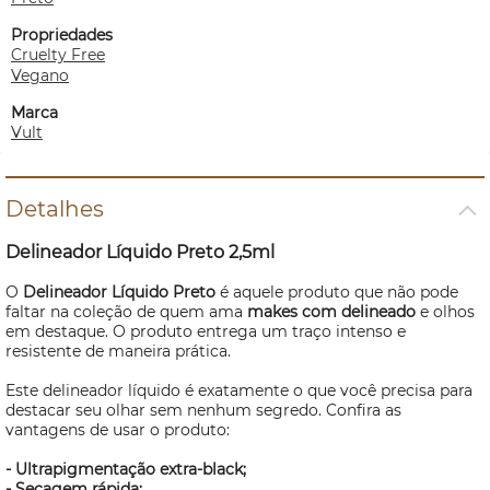
Propriedades
Cruelty Free
Vegano
Marca
Vult
Detalhes
Delineador Líquido Preto 2,5ml
O
Delineador Líquido Preto
é aquele produto que não pode
faltar na coleção de quem ama
makes
com delineado
e olhos
em destaque. O produto entrega um traço intenso e
resistente de maneira prática.
Este delineador líquido
é exatamente o que você precisa para
destacar seu olhar sem nenhum segredo. Confira as
vantagens de usar o produto:
- Ultrapigmentação extra-black;
- Secagem rápida;