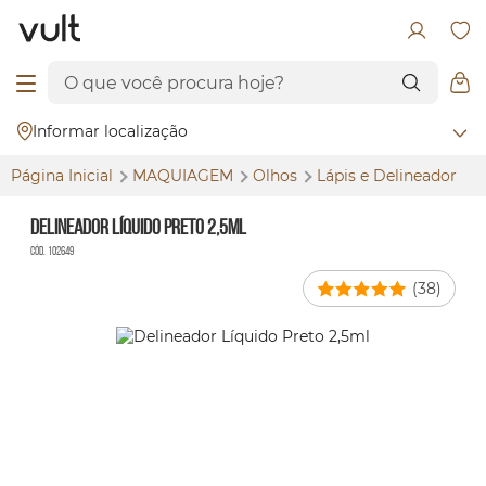
Informar localização
Página Inicial
MAQUIAGEM
Olhos
Lápis e Delineador
Delineador Líquido Preto 2,5ml
Cód. 102649
(38)