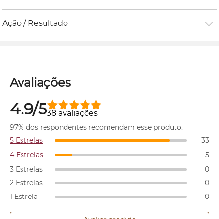
Ação / Resultado
Avaliações
4.9/5
38 avaliações
97% dos respondentes recomendam esse produto.
5 Estrelas
33
4 Estrelas
5
3 Estrelas
0
2 Estrelas
0
1 Estrela
0