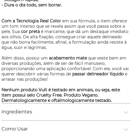
- Dura o dia todo, sem borrar.
Com a Tecnologia Real Color
em sua fórmula, o item oferece
um tom intenso que se revela assim que você passa sobre a
pele. Sua
cor preta
é marcante, que dá um destaque imediato
aos olhos. De alta fixação, consegue criar aquele delineado
que não borra facilmente, afinal, a formulação ainda resiste à
água, suor e lágrimas.
Além disso, possui um
acabamento mate
que veste bem em
diversas produções, além de ser de fácil manuseio,
proporcionando uma aplicação confortável. Com ele, você vai
querer descobrir várias formas de
passar delineador líquido
e
arrasar nas produções!
Nenhum produto Vult é testado em animais, ou seja, este
item possui selo
Cruelty Free
. Produto Vegano.
Dermatologicamente e oftalmologicamente testado.
Ingredientes
Como Usar