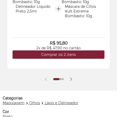
Delineador Líquido
Máscara de Cílios
Preto 2,5ml
Vult Extreme
Bombastic 10g
R$ 95,80
2x de R$ 47,90 no cartão
Comprar os 2 itens
Categorias
Maquiagem
Olhos
Lápis e Delineador
Cor
Preto